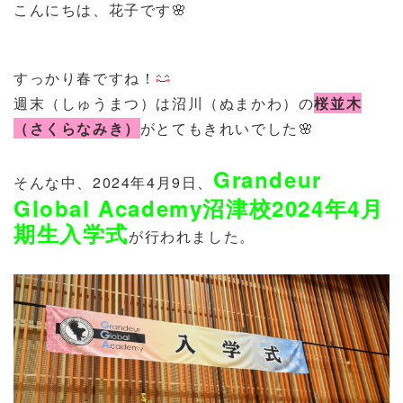
こんにちは、花子です🌸
すっかり春ですね！
週末（しゅうまつ）は沼川（ぬまかわ）の
桜並木
（さくらなみき）
がとてもきれいでした🌸
Grandeur
そんな中、2024年4月9日、
Global Academy沼津校2024年4月
期生入学式
が行われました。