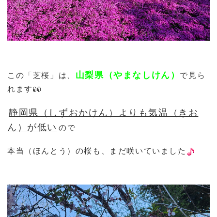
山梨県（やまなしけん）
この「芝桜」は、
で見ら
れます
静岡県（しずおかけん）よりも気温（きお
ん）が低い
ので
本当（ほんとう）の桜も、まだ咲いていました