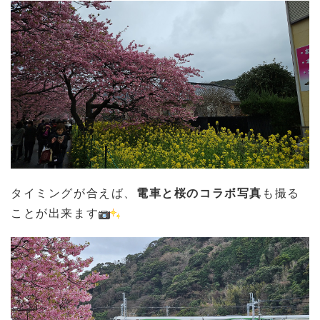
タイミングが合えば、
電車と桜のコラボ写真
も撮る
ことが出来ます