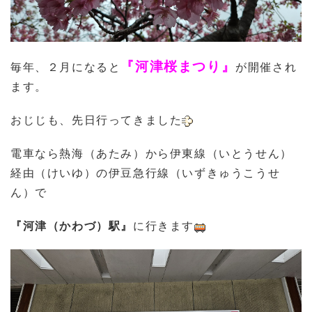
『河津桜まつり』
毎年、２月になると
が開催され
ます。
おじじも、先日行ってきました
電車なら熱海（あたみ）から伊東線（いとうせん）
経由（けいゆ）の伊豆急行線（いずきゅうこうせ
ん）で
『河津（かわづ）駅』
に行きます