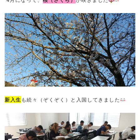
新入生
も続々（ぞくぞく）
と入国してきました