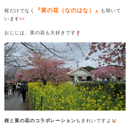
『菜の花（なのはな）』
桜だけでなく
も咲いて
います
おじじは、菜の花も大好きです
桜と菜の花のコラボレーション
もきれいですよ