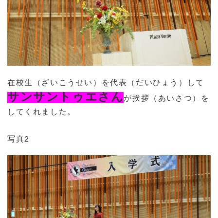
在校生（ざいこうせい）を代表（だいひょう）して
サンサントゥエさん
が挨拶（あいさつ）を
してくれました。
写真2