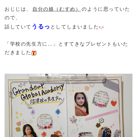
おじじは、
自分の娘（むすめ）
のように思っていた
ので、
うるっ
話していて
としてしまいました
「学校の先生方に…」とすてきなプレゼントもいた
だきました