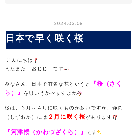
2024.03.08
日本で早く咲く桜
こんにちは
またまた
おじじ
です
『桜（さく
みなさん、日本で有名な花というと
ら）』
を思いうかべますよね
桜は、３月～４月に咲くものが多いですが、静岡
２月に咲く桜
（しずおか）には
があります
『河津桜（かわづざくら）』
です