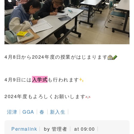
4月8日から2024年度の授業がはじまります
4月9日には
入学式
も行われます
2024年度もよろしくお願いします
沼津
GGA
春
新入生
Permalink
by 管理者
at 09:00