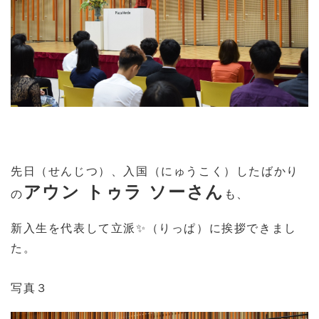
先日（せんじつ）、入国（にゅうこく）したばかり
アウン トゥラ ソーさん
の
も、
新入生を代表して立派✨（りっぱ）に挨拶できまし
た。
写真３