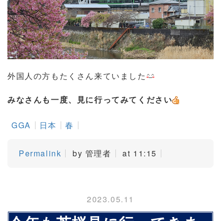
外国人の方もたくさん来ていました
みなさんも一度、見に行ってみてください
GGA
日本
春
Permalink
by 管理者
at 11:15
2023.05.11