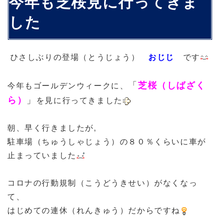
今年も芝桜見に行ってきま
した
ひさしぶりの登場（とうじょう）
おじじ
です
「
芝桜（しばざく
今年もゴールデンウィークに、
」
ら）
を見に行ってきました
朝、早く行きましたが,
駐車場（ちゅうしゃじょう）の８０％くらいに車が
止まっていました
コロナの行動規制（こうどうきせい）がなくなっ
て、
はじめての連休（れんきゅう）だからですね