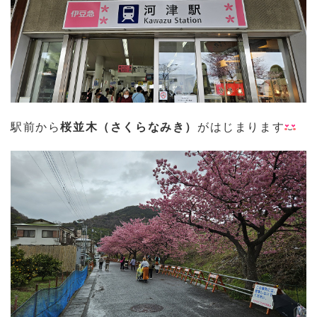
駅前から
桜並木（さくらなみき）
がはじまります