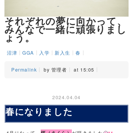
それぞれの夢に向かって、
みんなで一緒に頑張りまし
ょう。
沼津
GGA
入学
新入生
春
Permalink
by 管理者
at 15:05
2024.04.04
春になりました
4月になって、
桜（さくら）
が咲きました