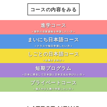
コースの内容をみる
進学コース
＜留学の在留資格を申請したい方＞
まいにち日本語コース
＜クラスで毎日学習したい方＞
しごとの日本語コース
＜企業さま向け＞
短期プログラム
＜日本に滞在して日本語と日本文化を学びたい方＞
プライベートコース
＜個人や少人数で学習したい方＞