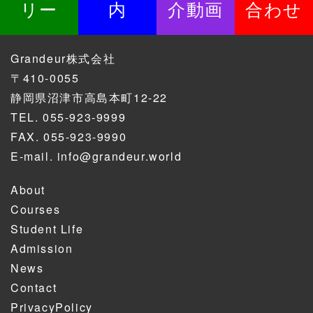
リー
内
介動画
合わせ
Grandeur株式会社
〒410-0055
静岡県沼津市高島本町12-22
TEL.
055-923-9999
FAX. 055-923-9990
E-mail.
info@grandeur.world
About
Courses
Student Life
Admission
News
Contact
PrivacyPolicy