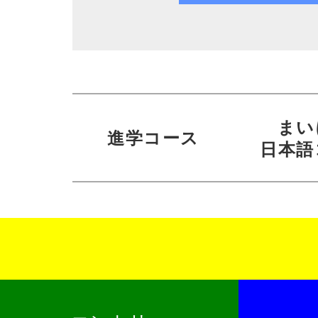
まい
進学コース
日本語