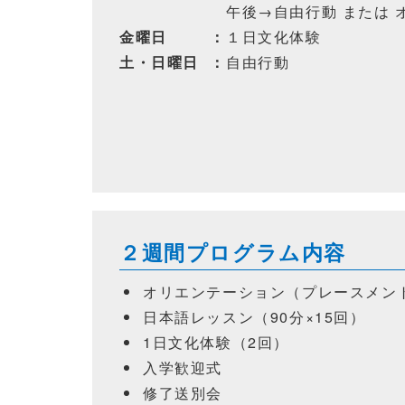
午後→自由行動 または
金曜日
：
１日文化体験
土・日曜日
：
自由行動
２週間プログラム内容
オリエンテーション（プレースメン
日本語レッスン（90分×15回）
1日文化体験（2回）
入学歓迎式
修了送別会