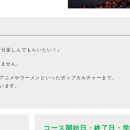
存分楽しんでもらいたい！』
りません。
アニメやラーメンといったポップカルチャーまで、
います。
コース開始日・終了日・学