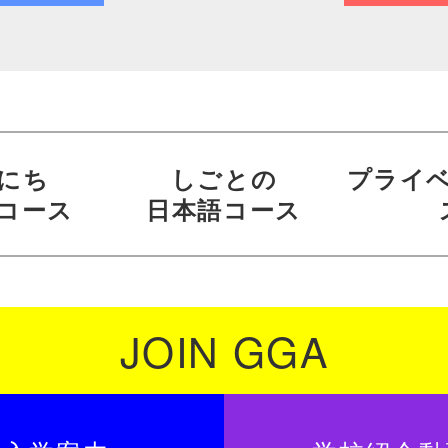
にち
しごとの
プライ
コース
日本語コース
JOIN GGA