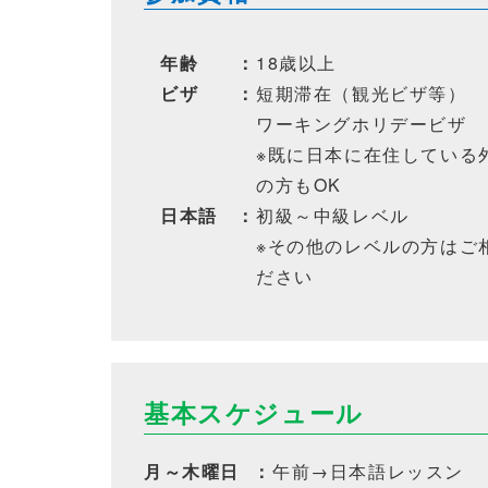
年齢
：
18歳以上
ビザ
：
短期滞在（観光ビザ等）
ワーキングホリデービザ
※既に日本に在住している
の方もOK
日本語
：
初級～中級レベル
※その他のレベルの方はご
ださい
基本スケジュール
月～木曜日
：
午前→日本語レッスン