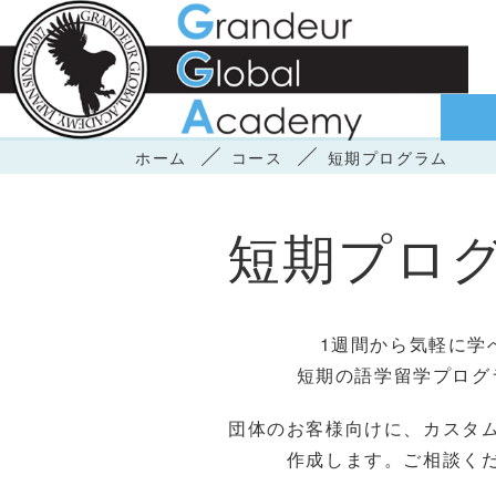
ホーム
コース
短期プログラム
短期プロ
1週間から気軽に学
短期の語学留学プログ
団体のお客様向けに、カスタ
作成します。ご相談く