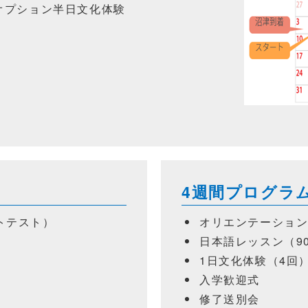
 オプション半日文化体験
4週間プログラ
トテスト）
オリエンテーショ
日本語レッスン（90
1日文化体験（4回
入学歓迎式
修了送別会