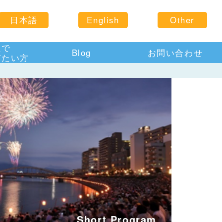
日本語
English
Other
住で
Blog
お問い合わせ
びたい方
Short Program