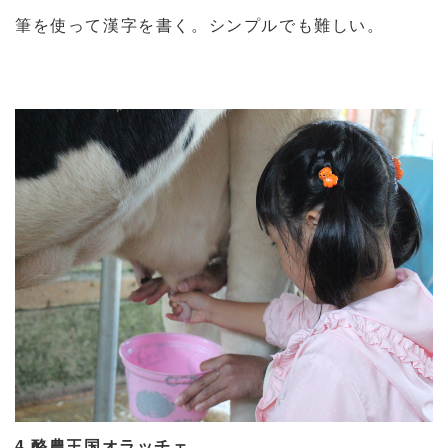
筆を使って漢字を書く。シンプルでも難しい。
4.
酪農王国オラッチェ