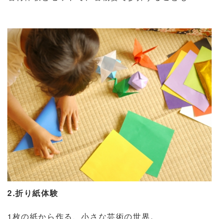
2.折り紙体験
1枚の紙から作る、小さな芸術の世界。