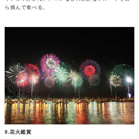
ら摘んで食べる。
9.花火鑑賞