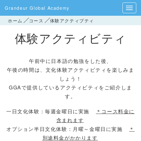
Grandeur Global Academy
ホーム
コース
体験アクティブティ
体験アクティビティ
午前中に日本語の勉強をした後、
午後の時間は、文化体験アクティビティを楽しみま
しょう！
GGAで提供しているアクティビティをご紹介しま
す。
一日文化体験：毎週金曜日に実施
＊コース料金に
含まれます
オプション半日文化体験：月曜～金曜日に実施
＊
別途料金がかかります