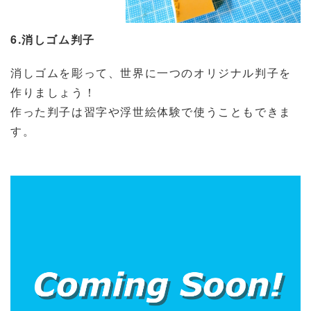
6.消しゴム判子
消しゴムを彫って、世界に一つのオリジナル判子を
作りましょう！
作った判子は習字や浮世絵体験で使うこともできま
す。