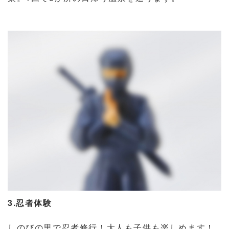
3.忍者体験
しのびの里で忍者修行！大人も子供も楽しめます！