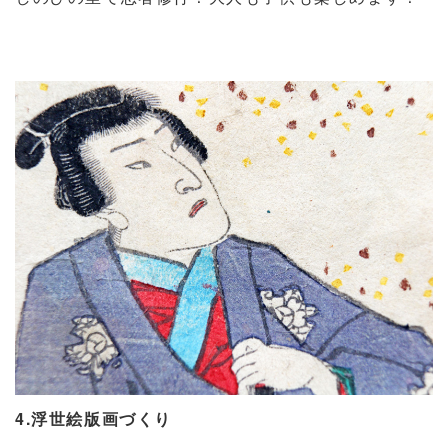
4.浮世絵版画づくり