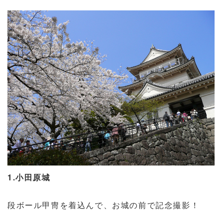
1.小田原城
段ボール甲冑を着込んで、お城の前で記念撮影！