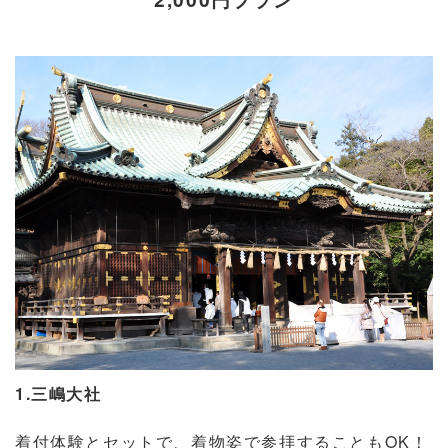
1.三嶋大社
着付体験とセットで、着物姿で参拝することもOK！