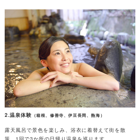
2.温泉体験
（箱根、修善寺、伊豆長岡、熱海）
露天風呂で景色を楽しみ、浴衣に着替えて街を散
策。1回で3か所の日帰り温泉を巡ります。