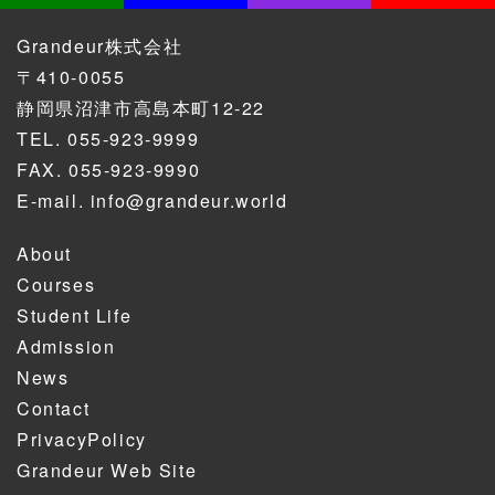
Grandeur株式会社
〒410-0055
静岡県沼津市高島本町12-22
TEL.
055-923-9999
FAX. 055-923-9990
E-mail.
info@grandeur.world
About
Courses
Student Life
Admission
News
Contact
PrivacyPolicy
Grandeur Web Site