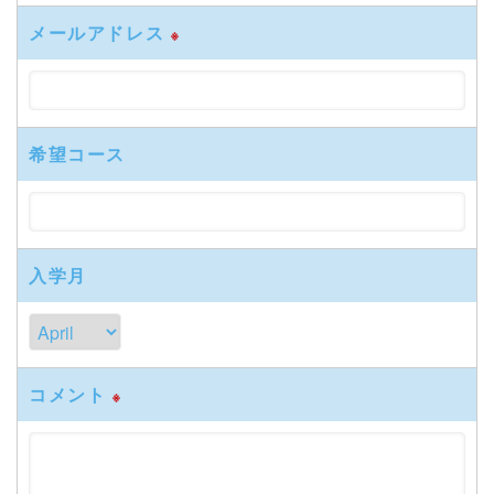
メールアドレス
※
希望コース
入学月
コメント
※