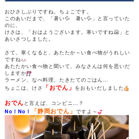
おひさしぶりですね。ちょこです。
このあいだまで、「暑い
💦
暑い
💦
」と言っていた
のに、
けさは、「おはようございます。寒いですね
🥶
」と
あいさつしました。
さて、寒くなると、あたたか～い食べ物がうれしい
ですね
あたたかい食べ物と聞いて、みなさんは何を思いだ
しますか
ラーメン、なべ料理、たきたてのごはん…
「おでん」
ちょこは、けさ
をおもいだしました
おでん
と言えば、コンビニ…？
「静岡おでん」
No
！No！
ですよ～