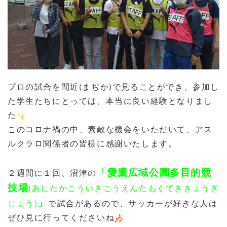
プロの試合を間近(まぢか)で見ることができ、参加し
た学生たちにとっては、本当に良い経験となりまし
た
このコロナ禍の中、素敵な機会をいただいて、アス
ルクラロ関係者の皆様に感謝いたします。
「
愛鷹広域公園多目的競
２週間に１回、沼津の
技場
(あしたかこういきこうえんたもくてききょうぎ
」
じょう)
で試合があるので、サッカーが好きな人は
ぜひ見に行ってくださいね