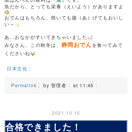
魚だから、とっても栄養（えいよう）がありますよ
おでんはもちろん、焼いても揚（あ）げてもおいし
い～
あ…おなかがすいてきちゃいました
静岡おでん
みなさん、この秋冬は、
を食べてみて
くださいね
日本文化
Permalink
by 管理者
at 11:45
2021.10.15
合格できました！