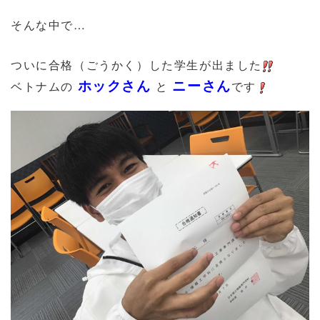
そんな中で…
ついに合格（ごうかく）した学生が出ました
ホックさん
ニーさん
ベトナムの
と
です