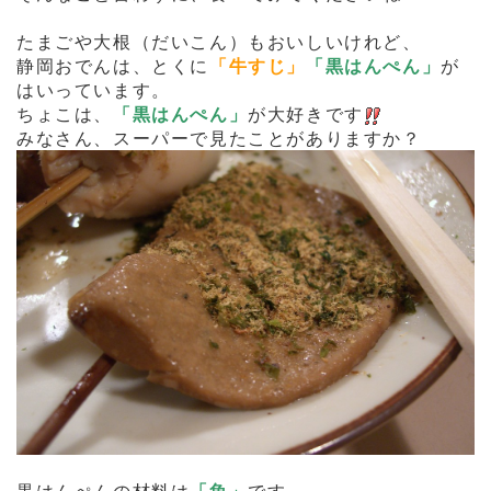
たまごや大根（だいこん）もおいしいけれど、
静岡おでんは、とくに
「牛すじ」
「黒はんぺん」
が
はいっています。
ちょこは、
「黒はんぺん」
が大好きです
みなさん、スーパーで見たことがありますか？
黒はんぺんの材料は
「魚」
です。