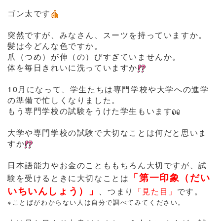
ゴン太です
突然ですが、みなさん、スーツを持っていますか。
髪は今どんな色ですか。
爪（つめ）が伸（の）びすぎていませんか。
体を毎日きれいに洗っていますか
10月になって、学生たちは専門学校や大学への進学
の準備で忙しくなりました。
もう専門学校の試験をうけた学生もいます
大学や専門学校の試験で大切なことは何だと思いま
すか
日本語能力やお金のことももちろん大切ですが、試
「第一印象（だい
験を受けるときに大切なことは
いちいんしょう）」
、つまり
「見た目」
です。
※ことばがわからない人は自分で調べてみてください。