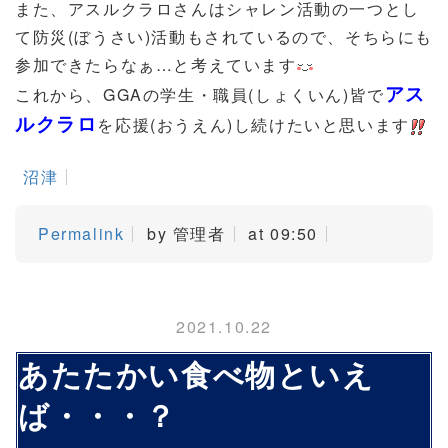
また、アスルクラロさんはシャレン活動の一つとし
て防災(ぼうさい)活動もされているので、そちらにも
参加できたらなぁ…と考えています
アス
これから、GGAの学生・職員(しょくいん)皆で
ルクラロ
を応援(おうえん)し続けたいと思います
沼津
Permalink
by 管理者
at 09:50
2021.10.22
あたたかい食べ物といえ
ば・・・？