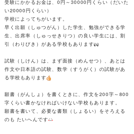
受験にかかるお金は、0円～30000円くらい（だいた
い20000円くらい）
学校によってちがいます。
早く出願（しゅつがん）した学生、勉強ができる学
生、出席率（しゅっせきりつ）の良い学生には、割
引（わりびき）がある学校もあります
試験（しけん）は、まず面接（めんせつ）、あとは
作文や日本語の試験、数学（すうがく）の試験があ
る学校もあります
願書（がんしょ）を書くときに、作文を200字～800
字くらい書かなければいけない学校もあります。
願書を書いて、必要な書類（しょるい）をそろえる
のも たいへんです