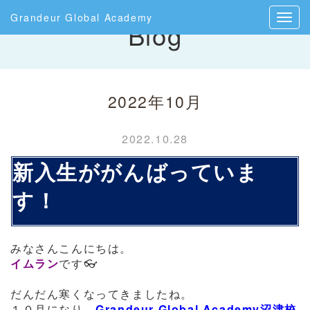
Grandeur Global Academy
Blog
2022年10月
2022.10.28
新入生ががんばっていま
す！
みなさんこんにちは。
イムラン
です👓
だんだん寒くなってきましたね。
１０月になり、
Grandeur Global Academy沼津校