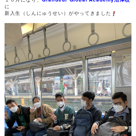
に
新入生（しんにゅうせい）がやってきました