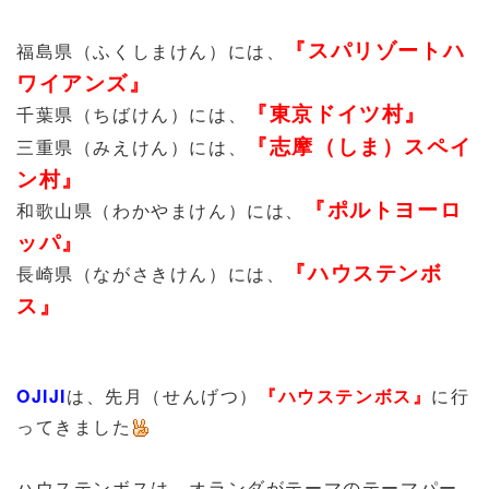
『スパリゾートハ
福島県（ふくしまけん）には、
ワイアンズ』
『東京ドイツ村』
千葉県（ちばけん）には、
『志摩（しま）スペイ
三重県（みえけん）には、
ン村』
『ポルトヨーロ
和歌山県（わかやまけん）には、
ッパ』
『ハウステンボ
長崎県（ながさきけん）には、
ス』
OJIJI
は、先月（せんげつ）
『ハウステンボス』
に行
ってきました
ハウステンボスは、オランダがテーマのテーマパー