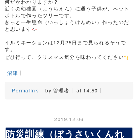
何だかわかりますか？
近くの幼稚園（ようちえん）に通う子供が、ペット
ボトルで作ったツリーです。
きっと一生懸命（いっしょうけんめい）作ったのだ
と思います
イルミネーションは12月25日まで見られるそうで
す。
ぜひ行って、クリスマス気分を味わってください
沼津
Permalink
by 管理者
at 14:50
2019.12.06
防災訓練（ぼうさいくんれ