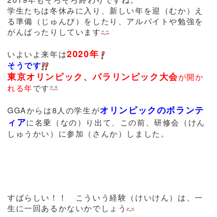
学生たちは冬休みに入り、新しい年を迎（むか）え
る準備（じゅんび）をしたり、アルバイトや勉強を
がんばったりしています
2020年
いよいよ来年は
そうです
東京オリンピック、パラリンピック大会
が開か
れる年
です
オリンピックのボランテ
GGAからは8人の学生が
ィア
に名乗（なの）り出て、この前、研修会（けん
しゅうかい）に参加（さんか）しました。
すばらしい！！ こういう経験（けいけん）は、一
生に一回あるかないかでしょう