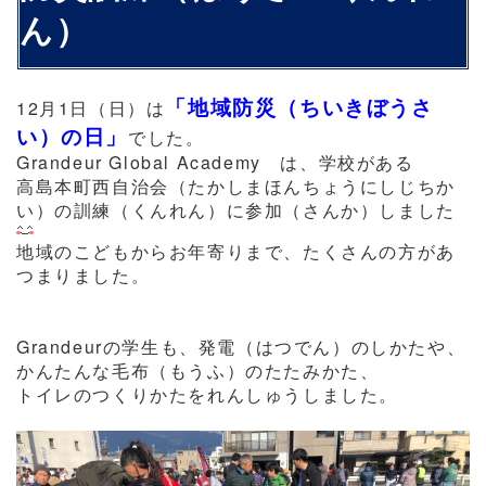
ん）
「地域防災（ちいきぼうさ
12月1日（日）は
い）の日」
でした。
Grandeur Global Academy は、学校がある
高島本町西自治会（たかしまほんちょうにしじちか
い）の訓練（くんれん）に参加（さんか）しました
地域のこどもからお年寄りまで、たくさんの方があ
つまりました。
Grandeurの学生も、発電（はつでん）のしかたや、
かんたんな毛布（もうふ）のたたみかた、
トイレのつくりかたをれんしゅうしました。