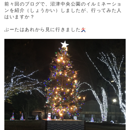
前々回のブログで、沼津中央公園のイルミネーショ
ンを紹介（しょうかい）しましたが、行ってみた人
はいますか？
ぶーたはあれから見に行きました