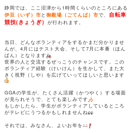
静岡では、ここ沼津から1時間くらいのところにある
自転車
伊豆（いず）市
と
御殿場（ごてんば）市
で、
競技(きょうぎ）
が行われます。
当日、どんなボランティアをするかまだ分かりませ
んが、4月にはテスト大会、そして7月に本番（ほん
ばん）となります
世界の人と交流するぜっこうのチャンスです。この
ボランティア経験（けいけん）を生かして、また大
きく視野（しや）を広げていってほしいと思います
GGAの学生が、たくさん活躍（かつやく）する場面
が見られそうで、とても楽しみです
もしかしたら、学生がボランティアしているところ
がテレビにうつるかもしれませんね
それでは、みなさん、よいお年を