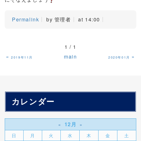
Permalink
by 管理者
at 14:00
1 / 1
«
main
»
2019年11月
2020年01月
カレンダー
12月
«
»
日
月
火
水
木
金
土