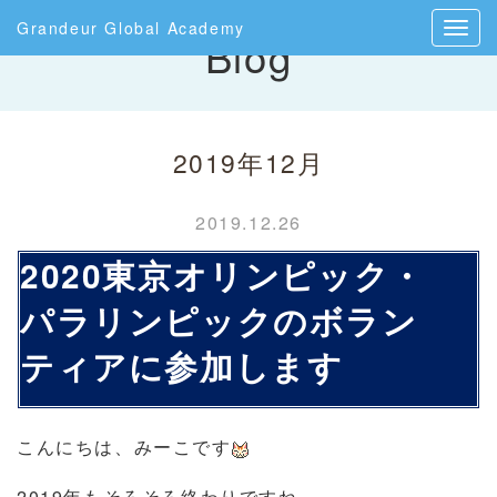
Grandeur Global Academy
Blog
2019年12月
2019.12.26
2020東京オリンピック・
パラリンピックのボラン
ティアに参加します
こんにちは、みーこです
2019年もそろそろ終わりですね。