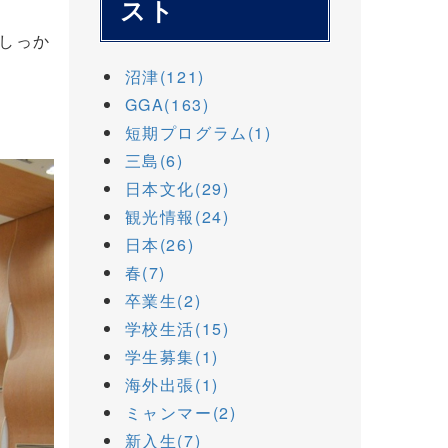
スト
しっか
沼津(121)
GGA(163)
短期プログラム(1)
三島(6)
日本文化(29)
観光情報(24)
日本(26)
春(7)
卒業生(2)
学校生活(15)
学生募集(1)
海外出張(1)
ミャンマー(2)
新入生(7)