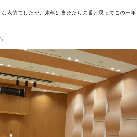
うな表情でしたが、来年は自分たちの番と思ってこの一年
に。