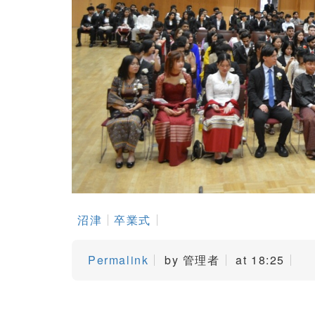
沼津
卒業式
Permalink
by 管理者
at 18:25