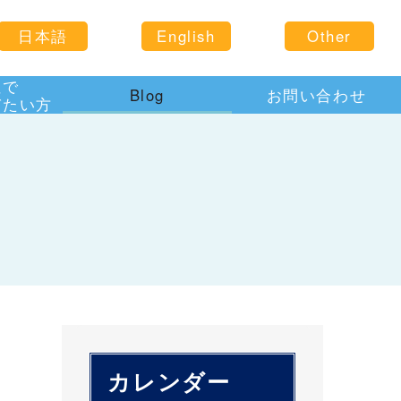
日本語
English
Other
住で
Blog
お問い合わせ
びたい方
カレンダー