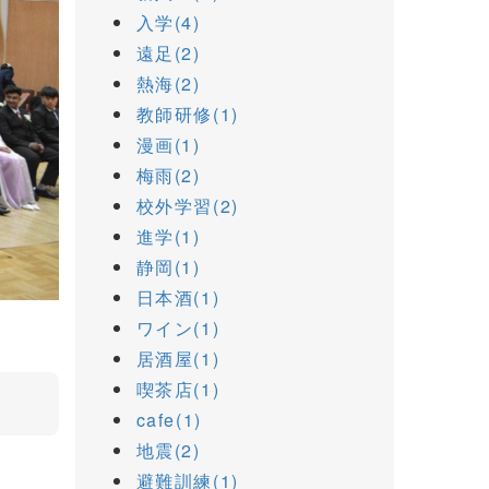
入学(4)
遠足(2)
熱海(2)
教師研修(1)
漫画(1)
梅雨(2)
校外学習(2)
進学(1)
静岡(1)
日本酒(1)
ワイン(1)
居酒屋(1)
喫茶店(1)
cafe(1)
地震(2)
避難訓練(1)