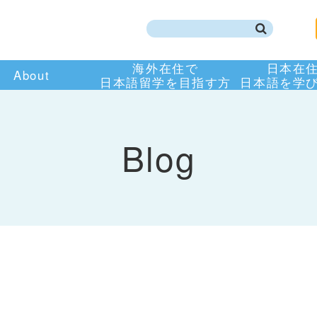
海外在住で
日本在
About
日本語留学を目指す方
日本語を学
Blog