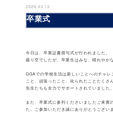
2026.03.13
卒業式
今日は、卒業証書授与式が行われました。
曇り空でしたが、卒業生はみな、晴れやか
GGA
での学校生活は新しいことへのチャレ
こと、頑張ったこと、叱られたことたくさ
先生たちも全力でサポートされていました
また、卒業式に参列くださいましたご来賓
た。ご参加いただき誠にありがとうござい