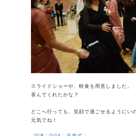
スライドショーや、軽食を用意しました。
喜んでくれたかな？
どこへ行っても、笑顔で過ごせるようにい
元気でね！
沼津
GGA
卒業式