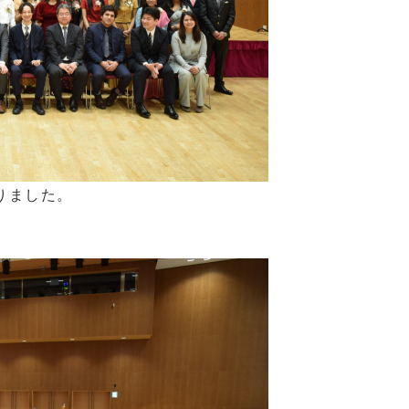
りました。
。