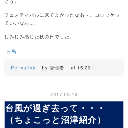
とう。
フェスティバルに来てよかったなあ～、コロッケっ
ていいなあ…
しみじみ感じた秋の日でした。
三島
Permalink
by 管理者
at 15:00
2017.09.19
台風が過ぎ去って・・・
（ちょこっと沼津紹介）