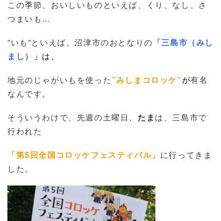
この季節、おいしいものといえば、くり、なし、さ
つまいも…
”いも”といえば、沼津市のおとなりの
「三島市（みし
まし）」
は、
地元のじゃがいもを使った
”みしまコロッケ”
が
有名
なんです。
そういうわけで、先週の土曜日、
たま
は、三島市で
行われた
「第5回全国コロッケフェスティバル」
に行ってきま
した。