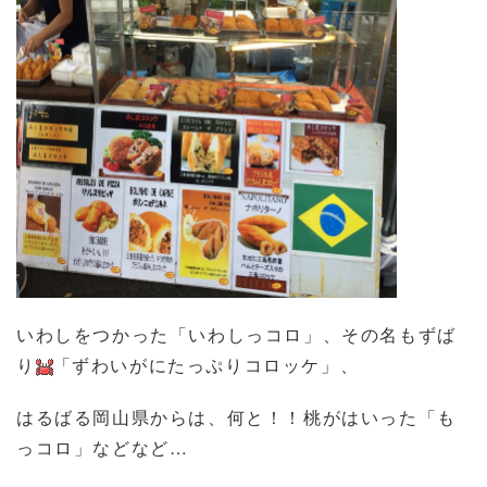
いわしをつかった「いわしっコロ」、その名もずば
り
「ずわいがにたっぷりコロッケ」、
はるばる岡山県からは、何と！！桃がはいった「も
っコロ」などなど…