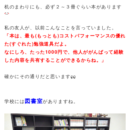
机のまわりにも、必ず２～３冊ぐらい本があります
私の友人が、以前こんなことを言っていました。
「本は、最も(もっとも)コストパフォーマンスの優れ
た(すぐれた)勉強道具だよ。
なにしろ、たった1000円で、他人ががんばって経験
した内容を共有することができるからね。」
確かにその通りだと思います
図書室
学校には
がありますね。