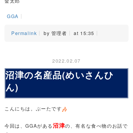
金太郎
GGA
Permalink
by 管理者
at 15:35
2022.02.07
沼津の名産品(めいさんひ
ん)
こんにちは。ぶーたです
沼津
今回は、GGAがある
の、有名な食べ物のお話で