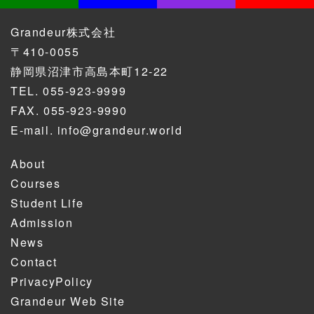
Grandeur株式会社
〒410-0055
静岡県沼津市高島本町12-22
TEL.
055-923-9999
FAX. 055-923-9990
E-mail.
info@grandeur.world
About
Courses
Student Life
Admission
News
Contact
PrivacyPolicy
Grandeur Web Site