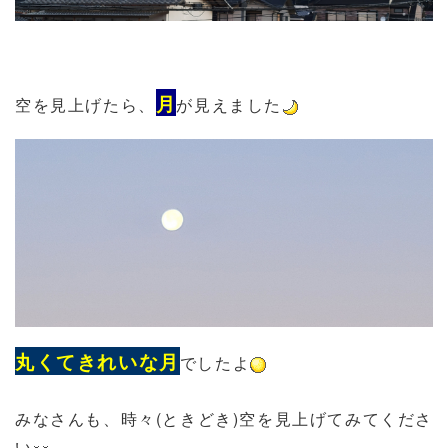
月
空を見上げたら、
が見えました
丸くてきれいな月
でしたよ
みなさんも、時々(ときどき)空を見上げてみてくださ
い