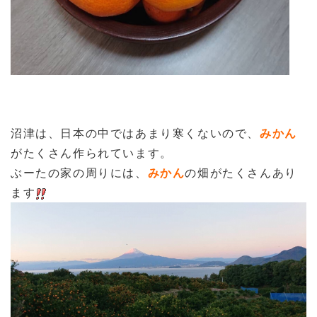
沼津は、日本の中ではあまり寒くないので、
みかん
がたくさん作られています。
ぶーたの家の周りには、
みかん
の畑がたくさんあり
ます