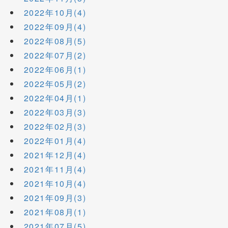
2022年10月(4)
2022年09月(4)
2022年08月(5)
2022年07月(2)
2022年06月(1)
2022年05月(2)
2022年04月(1)
2022年03月(3)
2022年02月(3)
2022年01月(4)
2021年12月(4)
2021年11月(4)
2021年10月(4)
2021年09月(3)
2021年08月(1)
2021年07月(5)