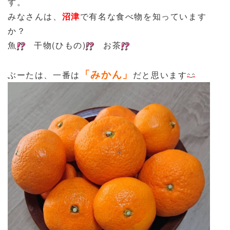
す。
みなさんは、
沼津
で有名な食べ物を知っています
か？
魚
干物(ひもの)
お茶
「みかん」
ぶーたは、一番は
だと思います