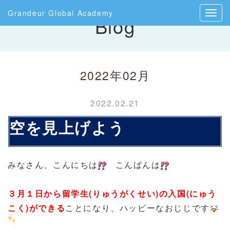
Grandeur Global Academy
Blog
2022年02月
2022.02.21
空を見上げよう
みなさん、こんにちは
こんばんは
３月１日から
留学生(りゅうがくせい)の入国(にゅう
こく)ができる
ことになり、ハッピーなおじじです