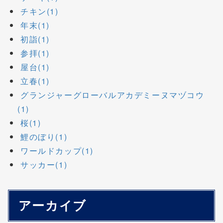
チキン(1)
年末(1)
初詣(1)
参拝(1)
屋台(1)
立春(1)
グランジャーグローバルアカデミーヌマヅコウ
(1)
桜(1)
鯉のぼり(1)
ワールドカップ(1)
サッカー(1)
アーカイブ