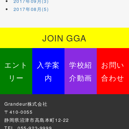
2017年09月(3)
2017年08月(5)
JOIN GGA
エント
入学案
学校紹
お問い
リー
内
介動画
合わせ
Grandeur株式会社
〒410-0055
静岡県沼津市高島本町12-22
TEL.
055-923-9999