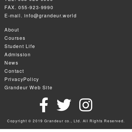
FAX. 055-923-9990
E-mail.
info@grandeur.world
About
Courses
Student Life
Admission
News
Contact
PrivacyPolicy
Grandeur Web Site
Copyright © 2019 Grandeur co., Ltd. All Rights Reserved.