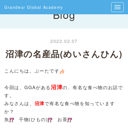
Grandeur Global Academy
Blog
2022.02.07
沼津の名産品(めいさんひん)
こんにちは。ぶーたです
沼津
今回は、GGAがある
の、有名な食べ物のお話で
す。
みなさんは、
沼津
で有名な食べ物を知っています
か？
魚
干物(ひもの)
お茶