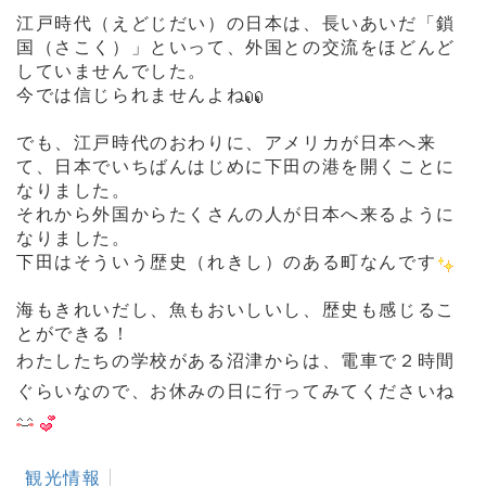
江戸時代（えどじだい）の日本は、長いあいだ「鎖
国（さこく）」といって、外国との交流をほどんど
していませんでした。
今では信じられませんよね
でも、江戸時代のおわりに、アメリカが日本へ来
て、日本でいちばんはじめに下田の港を開くことに
なりました。
それから外国からたくさんの人が日本へ来るように
なりました。
下田はそういう歴史（れきし）のある町なんです
海もきれいだし、魚もおいしいし、歴史も感じるこ
とができる！
わたしたちの学校がある沼津からは、電車で２時間
ぐらいなので、お休みの日に行ってみてくださいね
観光情報