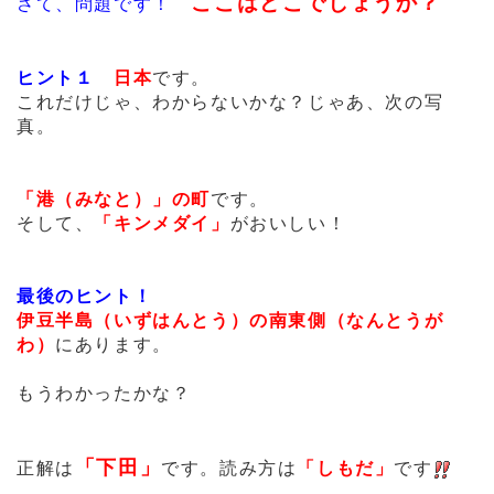
ここはどこでしょうか？
さて、問題です！
ヒント１
日本
です。
これだけじゃ、わからないかな？じゃあ、次の写
真。
「港（みなと）」の町
です。
そして、
「キンメダイ」
がおいしい！
最後のヒント！
伊豆半島（いずはんとう）の南東側（なんとうが
わ）
にあります。
もうわかったかな？
「下田」
正解は
です。読み方は
「しもだ」
です