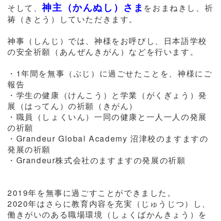
神主（かんぬし）さま
そして、
をおまねきし、祈
祷（きとう）していただきます。
神事（しんじ）では、神様をお呼びし、日本語学校
の安全祈願（あんぜんきがん）などを行います。
・1年間を無事（ぶじ）に過ごせたことを、神様にご
報告
・学生の健康（けんこう）と学業（がくぎょう）発
展（はってん）の祈願（きがん）
・職員（しょくいん）一同の健康と一人一人の発展
の祈願
・Grandeur Global Academy 沼津校のますますの
発展の祈願
・Grandeur株式会社のますますの発展の祈願
2019年を無事に過ごすことができました。
2020年はさらに教育内容を充実（じゅうじつ）し、
働きがいのある職場環境（しょくばかんきょう）を