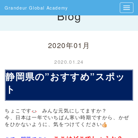
Grandeur Global Academy
Blog
2020年01月
2020.01.24
静岡県の”おすすめ”スポッ
ト
ちょこです
みんな元気にしてますか？
今、日本は一年でいちばん寒い時期ですから、かぜ
をひかないように、気をつけてください