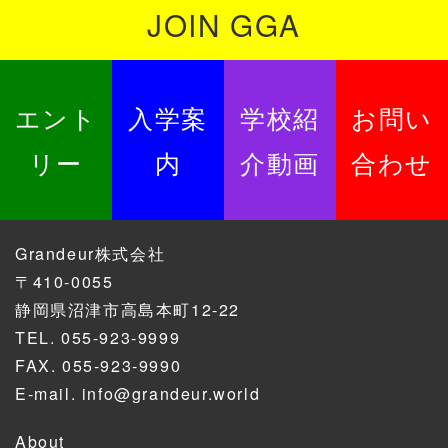
JOIN GGA
エント
入学案
学校紹
お問い
リー
内
介動画
合わせ
Grandeur株式会社
〒410-0055
静岡県沼津市高島本町12-22
TEL.
055-923-9999
FAX. 055-923-9990
E-mail.
info@grandeur.world
About