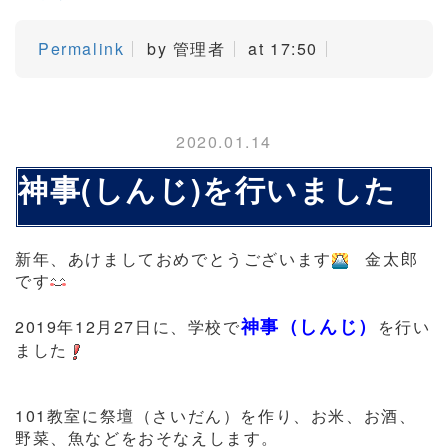
Permalink
by 管理者
at 17:50
2020.01.14
神事(しんじ)を行いました
新年、あけましておめでとうございます
金太郎
です
神事（しんじ）
2019年12月27日に、学校で
を行い
ました
101教室に祭壇（さいだん）を作り、お米、お酒、
野菜、魚などをおそなえします。