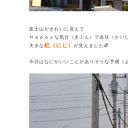
富士山がきれいに見えて
Ｈａｐｐｙな気分（きぶん）で会社（かい
虹（にじ）
大きな
が見えました🌈
今日はなにかいいことがありそうな予感（