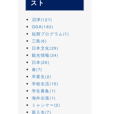
スト
沼津(121)
GGA(163)
短期プログラム(1)
三島(6)
日本文化(29)
観光情報(24)
日本(26)
春(7)
卒業生(2)
学校生活(15)
学生募集(1)
海外出張(1)
ミャンマー(2)
新入生(7)