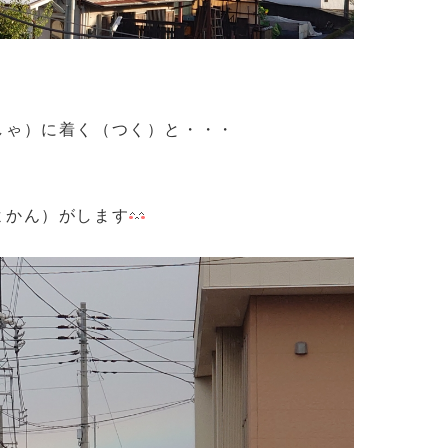
しゃ）に着く（つく）と・・・
よかん）がします