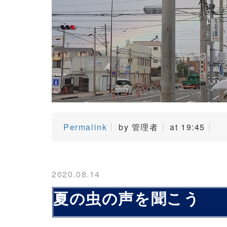
Permalink
by 管理者
at 19:45
2020.08.14
夏の虫の声を聞こう