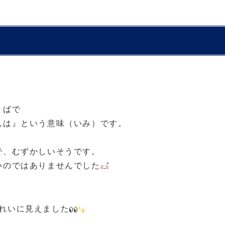
とばで
んは』という意味（いみ）です。
で、むずかしいそうです。
いのではありませんでした
れいに見えました