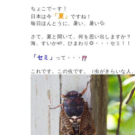
ちょこで～す！
「夏」
日本は今
ですね！
毎日ほんとうに、暑い、暑い💦
さて、夏と聞いて、何を思い出しますか？
海、すいか🍉、ひまわり🌻・・・セミ！！
「セミ」
って・・・
これです。この虫です。（虫がきらいな人