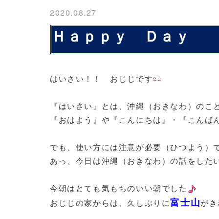
2020.08.27
Ｈａｐｐｙ Ｄａｙ
はいさい！！ おじじです
『はいさい』とは、沖縄（おきなわ）のこ
『おはよう』や『こんにちは』・『こんば
でも、使い方には注意が必要（ひつよう）
あっ、今日は沖縄（おきなわ）の話をした
今朝はとても気もちのいい朝でした
富士山
おじじの家からは、久しぶりに
がき