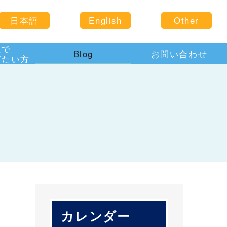
日本語
English
Other
住で
Blog
お問い合わせ
びたい方
カレンダー