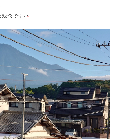
で
は残念です