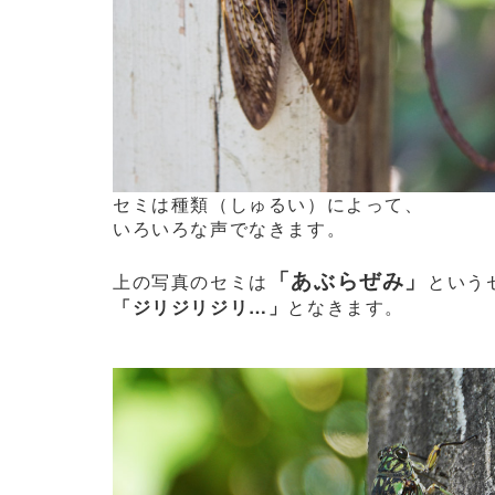
セミは種類（しゅるい）によって、
いろいろな声でなきます。
「あぶらぜみ」
上の写真のセミは
という
「ジリジリジリ…」
となきます。