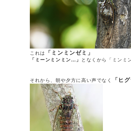
「ミンミンゼミ」
これは
「ミーンミンミン…」
となくから「ミンミ
「ヒグ
それから、朝や夕方に高い声でなく