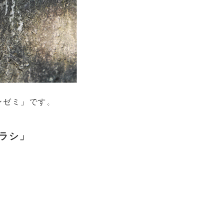
ンゼミ」です。
ラシ」