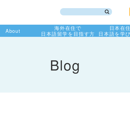
海外在住で
日本在
About
日本語留学を目指す方
日本語を学
Blog