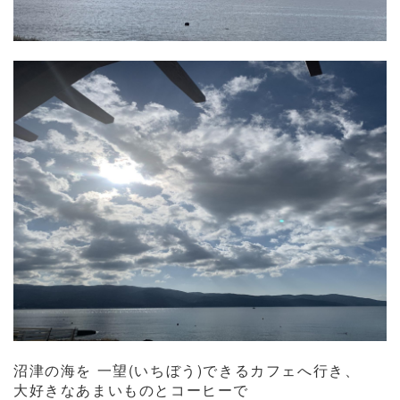
沼津の海を 一望(いちぼう)できるカフェへ行き、
大好きなあまいものとコーヒーで