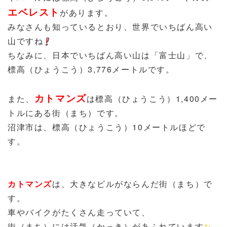
エベレスト
があります。
みなさんも知っているとおり、世界でいちばん高い
山ですね
ちなみに、日本でいちばん高い山は「富士山」で、
標高（ひょうこう）3,776メートルです。
カトマンズ
また、
は標高（ひょうこう）1,400メー
トルにある街（まち）です。
沼津市は、標高（ひょうこう）10メートルほどで
す。
カトマンズ
は、大きなビルがならんだ街（まち）で
す。
車やバイクがたくさん走っていて、
街（まち）には活気（かっき）があふれています