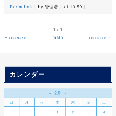
Permalink
by 管理者
at 19:50
1 / 1
«
main
»
2023年01月
2023年03月
カレンダー
2月
«
»
日
月
火
水
木
金
土
1
2
3
4