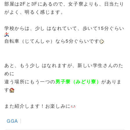
部屋は2Fと3Fにあるので、女子寮よりも、日当たり
がよく、明るく感じます。
学校からは、少し はなれていて、歩いて15分ぐらい
自転車（じてんしゃ）なら5分ぐらいです
あと、もう少し はなれますが、新しい学生さんのた
めに
違う場所にもう一つの
男子寮（みどり寮）
がありま
す
また紹介します！お楽しみに
GGA