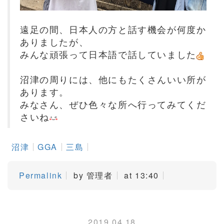
遠足の間、日本人の方と話す機会が何度か
ありましたが、
みんな頑張って日本語で話していました
沼津の周りには、他にもたくさんいい所が
あります。
みなさん、ぜひ色々な所へ行ってみてくだ
さいね
沼津
GGA
三島
Permalink
by 管理者
at 13:40
2019.04.18