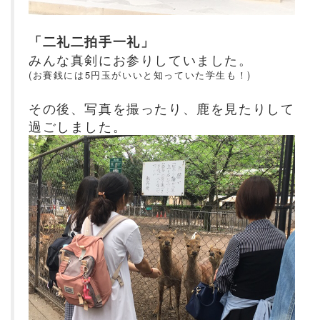
「二礼二拍手一礼」
みんな真剣にお参りしていました。
(お賽銭には5円玉がいいと知っていた学生も！)
その後、写真を撮ったり、鹿を見たりして
過ごしました。