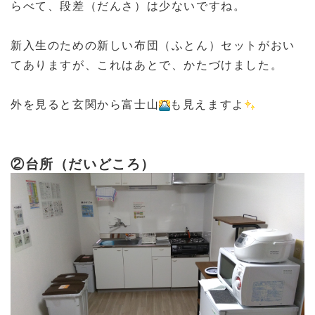
らべて、段差（だんさ）は少ないですね。
新入生のための新しい布団（ふとん）セットがおい
てありますが、これはあとで、かたづけました。
外を見ると玄関から富士山
も見えますよ
②台所（だいどころ）