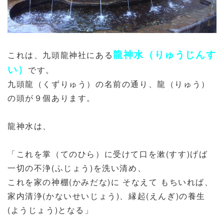
龍神水（りゅうじんす
これは、九頭龍神社にある
い）
です。
九頭龍（くずりゅう）の名前の通り、龍（りゅう）
の頭が９個あります。
龍神水は、
「これを掌（てのひら）に受けて口を漱(すす)げば
一切の不浄(ふじょう)を洗い清め、
これを家の神棚(かみだな)に そなえて もちいれば、
家内清浄(かないせいじょう)、縁起(えんぎ)の養生
(ようじょう)となる」