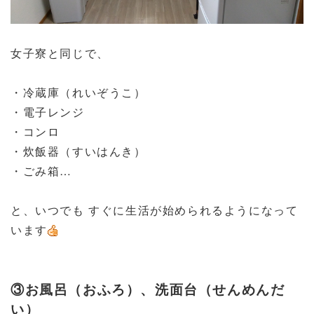
女子寮と同じで、
・冷蔵庫（れいぞうこ）
・電子レンジ
・コンロ
・炊飯器（すいはんき）
・ごみ箱…
と、いつでも すぐに生活が始められるようになって
います
③お風呂（おふろ）、洗面台（せんめんだ
い）