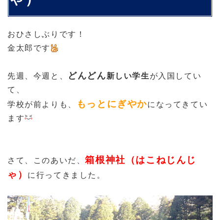
おひさしぶりです！
金太郎です
どんどん
先週、今週と、
新しい学生
が入国してい
て、
もっとにぎやか
学校が前よりも、
になってきてい
ます
箱根神社（はこねじんじ
さて、このあいだ、
ゃ）
に行ってきました。