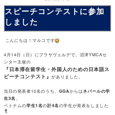
スピーチコンテストに参加
しました
こんにちは！マルコです
4月14日（日）にプラサヴェルデで、沼津YMCAセ
ンター主催の
『日本滞在留学生・外国人のための日本語ス
ピーチコンテスト』
がありました。
当日の発表者12名のうち、
GGA
からは
ネパールの学
生3名
、
ベトナムの
学生1名
の
計4名
の学生が発表をしました