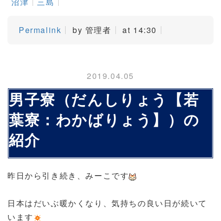
沼津
三島
Permalink
by 管理者
at 14:30
2019.04.05
男子寮（だんしりょう【若
葉寮：わかばりょう】）の
紹介
昨日から引き続き、みーこです
日本はだいぶ暖かくなり、気持ちの良い日が続いて
います