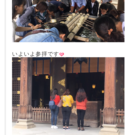
いよいよ参拝です