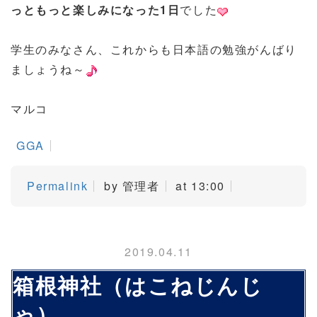
っともっと楽しみになった1日
でした
学生のみなさん、これからも日本語の勉強がんばり
ましょうね～
マルコ
GGA
Permalink
by 管理者
at 13:00
2019.04.11
箱根神社（はこねじんじ
ゃ）