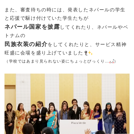
また、審査待ちの時には、発表したネパールの学生
と応援で駆け付けていた学生たちが
ネパール国家を披露
してくれたり、ネパールやベ
トナムの
民族衣装の紹介
をしてくれたりと、サービス精神
旺盛に会場を盛り上げていました
（学校ではあまり見られない姿にちょっとびっくり…
）