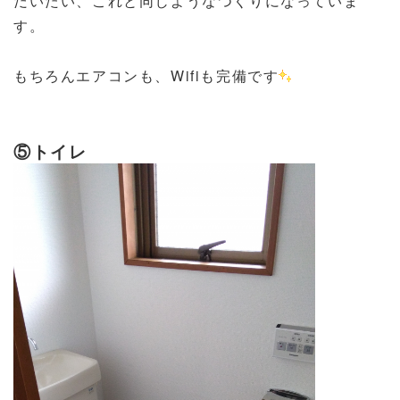
だいたい、これと同じようなつくりになっていま
す。
もちろんエアコンも、Wifiも完備です
⑤トイレ