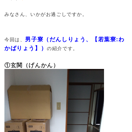
みなさん、いかがお過ごしですか。
男子寮（だんしりょう、【若葉寮:わ
今回は、
かばりょう】）
の紹介です。
①玄関（げんかん）