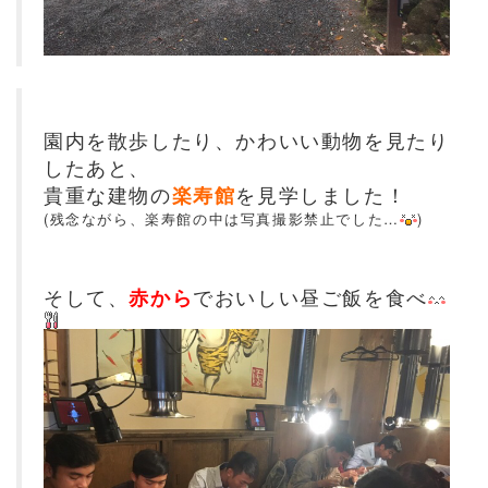
園内を散歩したり、かわいい動物を見たり
したあと、
貴重な建物の
楽寿館
を見学しました！
(残念ながら、楽寿館の中は写真撮影禁止でした…
)
そして、
赤から
でおいしい昼ご飯を食べ