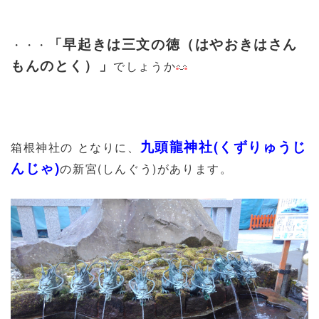
「早起きは三文の徳（はやおきはさん
・・・
もんのとく）」
でしょうか
九頭龍神社(くずりゅうじ
箱根神社の となりに、
んじゃ)
の新宮(しんぐう)があります。