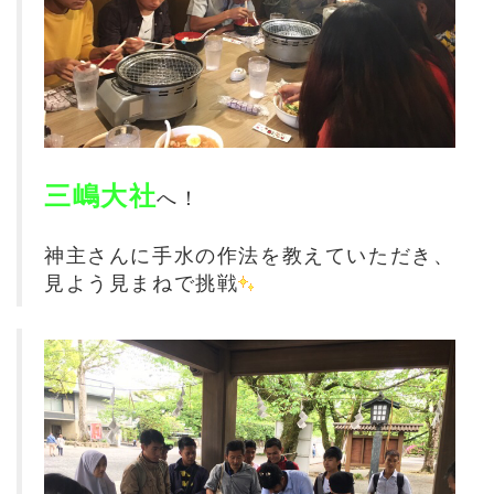
三嶋大社
へ！
神主さんに手水の作法を教えていただき、
見よう見まねで挑戦