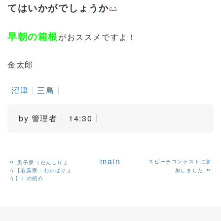
てはいかがでしょうか
早朝の箱根
がおススメですよ！
金太郎
沼津
三島
by
管理者
14:30
«
main
スピーチコンテストに参
男子寮（だんしりょ
»
う【若葉寮：わかばりょ
加しました
う】）の紹介