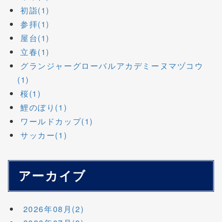
初詣(1)
参拝(1)
屋台(1)
立春(1)
グランジャーグローバルアカデミーヌマヅコウ
(1)
桜(1)
鯉のぼり(1)
ワールドカップ(1)
サッカー(1)
アーカイブ
2026年08月(2)