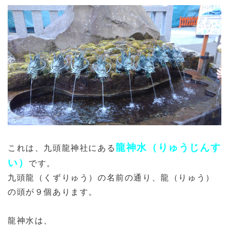
龍神水（りゅうじんす
これは、九頭龍神社にある
い）
です。
九頭龍（くずりゅう）の名前の通り、龍（りゅう）
の頭が９個あります。
龍神水は、