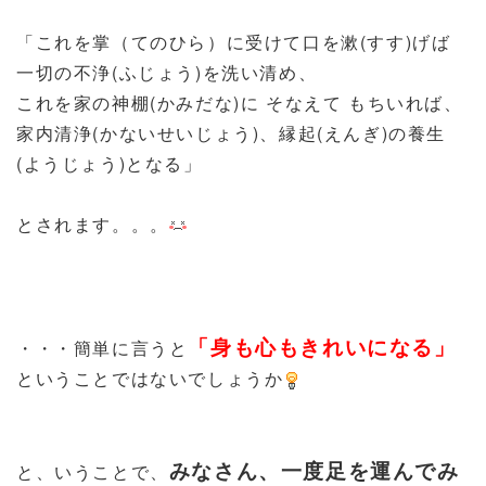
「これを掌（てのひら）に受けて口を漱(すす)げば
一切の不浄(ふじょう)を洗い清め、
これを家の神棚(かみだな)に そなえて もちいれば、
家内清浄(かないせいじょう)、縁起(えんぎ)の養生
(ようじょう)となる」
とされます。。。
「身も心もきれいになる」
・・・簡単に言うと
ということではないでしょうか
みなさん、一度足を運んでみ
と、いうことで、