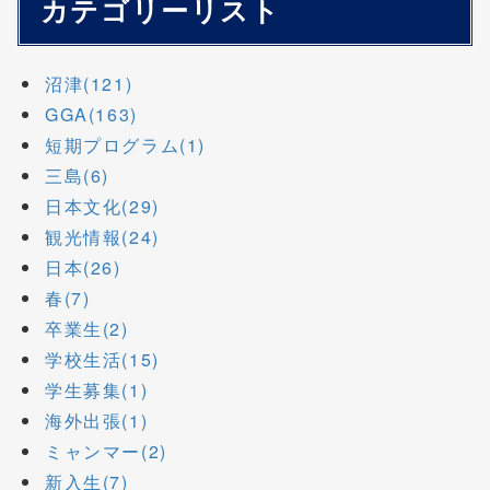
カテゴリーリスト
沼津(121)
GGA(163)
短期プログラム(1)
三島(6)
日本文化(29)
観光情報(24)
日本(26)
春(7)
卒業生(2)
学校生活(15)
学生募集(1)
海外出張(1)
ミャンマー(2)
新入生(7)