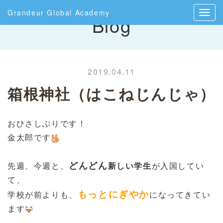
Grandeur Global Academy
Blog
2019.04.11
箱根神社（はこねじんじゃ）
おひさしぶりです！
金太郎です
どんどん
先週、今週と、
新しい学生
が入国してい
て、
もっとにぎやか
学校が前よりも、
になってきてい
ます