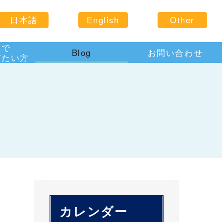
日本語
English
Other
住で
Blog
お問い合わせ
びたい方
カレンダー