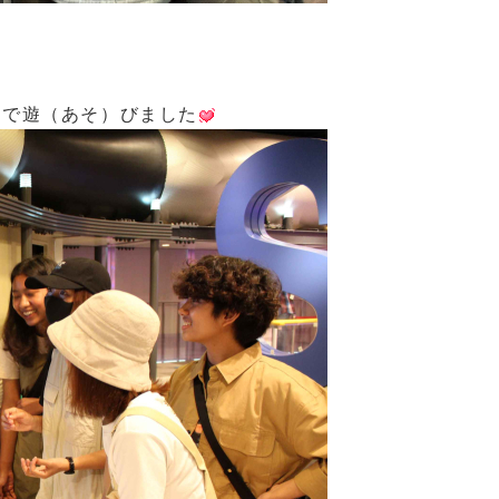
）で遊（あそ）びました