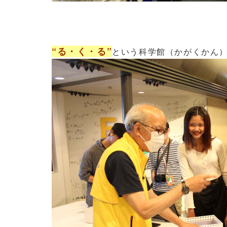
“る・く・る”
という科学館（かがくかん