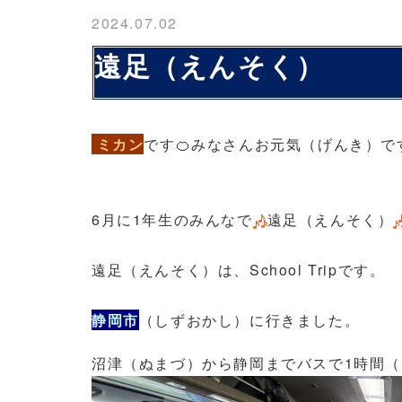
2024.07.02
遠足（えんそく）
ミカン
です🍊みなさんお元気（げんき）で
6月に1年生のみんなで
遠足（えんそく）
遠足（えんそく）は、School Tripです。
静岡市
（しずおかし）に行きました。
沼津（ぬまづ）から静岡までバスで1時間