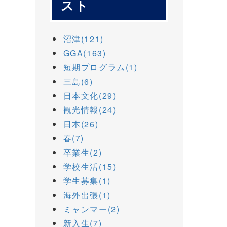
スト
沼津(121)
GGA(163)
短期プログラム(1)
三島(6)
日本文化(29)
観光情報(24)
日本(26)
春(7)
卒業生(2)
学校生活(15)
学生募集(1)
海外出張(1)
ミャンマー(2)
新入生(7)