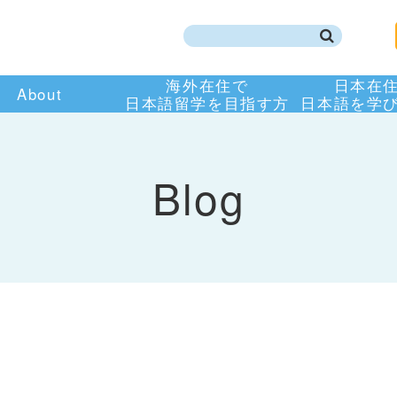
海外在住で
日本在
About
日本語留学を目指す方
日本語を学
Blog