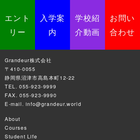
エント
入学案
学校紹
お問い
リー
内
介動画
合わせ
Grandeur株式会社
〒410-0055
静岡県沼津市高島本町12-22
TEL.
055-923-9999
FAX. 055-923-9990
E-mail.
info@grandeur.world
About
Courses
Student Life