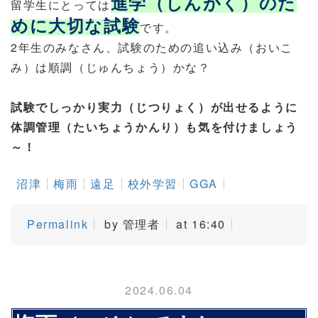
進学（しんがく）のた
留学生にとっては
めに大切な試験
です。
2年生のみなさん、試験のための追い込み（おいこ
み）は順調（じゅんちょう）かな？
試験でしっかり実力（じつりょく）が出せるように
体調管理（たいちょうかんり）も気を付けましょう
～！
沼津
梅雨
遠足
校外学習
GGA
Permalink
by 管理者
at 16:40
2024.06.04