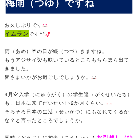
梅雨（つゆ）ですね
お久しぶりです
イムラン
です^^
雨（あめ）☔の日が続（つづ）きますね。
もうアジサイ🌺も咲いているところもちらほら出て
きました。
皆
さまいかがお過ごしでしょうか。
4月🌸入学（にゅうがく）の学生達（がくせいたち）
も、日本に来てだいたい1~2か月くらい。
そろそろ日本の生活（せいかつ）にもなれてくるか
な？と言ったところでしょうか。
お引越し（ひ
同時（どうじ）に校舎（こうしゃ）も