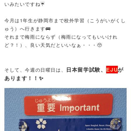
いみたいですね☔
今月は1年生が静岡市まで校外学習（こうがいがくし
ゅう）へ行きます🚌
それまで梅雨にならず（梅雨になってもいいけれ
ど？！）、良い天気だといいなぁ・・・🥺
日本留学試験、
EJU
が
そして、今週の日曜日は、
あります！！✨