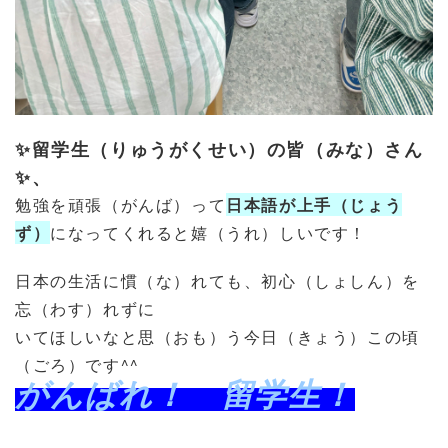
✨
留学生（りゅうがくせい）の皆（みな）さん
✨、
勉強を頑張（がんば）って
日本語が上手（じょう
ず）
になってくれると嬉（うれ）しいです！
日本の生活に慣（な）れても、初心（しょしん）を
忘（わす）れずに
いてほしいなと思（おも）う今日（きょう）この頃
（ごろ）です^^
がんばれ！ 留学生！