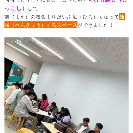
っこし）
して
前（まえ）の校舎よりだいぶ広（ひろ）くなって
勉
強（べんきょう）するスペース
ができました！