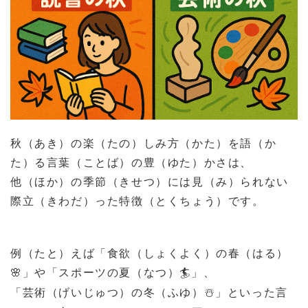
秋（あき）の楽（たの）しみ方（かた）を語（か
た）る言葉（ことば）の豊（ゆた）かさは、
他（ほか）の季節（きせつ）には見（み）られない
際立（きわだ）った特徴（とくちょう）です。
例（たと）えば「食欲（しょくよく）の春（はる）
」や「スポーツの夏（なつ）
」、
🌸
🏄
「芸術（げいじゅつ）の冬（ふゆ）
」といった言
☃