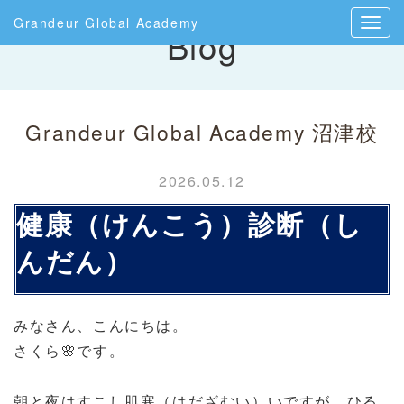
Grandeur Global Academy
Blog
Grandeur Global Academy 沼津校
2026.05.12
健康（けんこう）診断（し
んだん）
みなさん、こんにちは。
さくら
🌸
です。
朝と夜はすこし肌寒（はだざむい）いですが、ひる