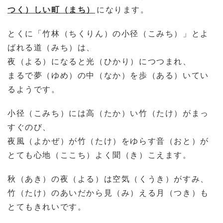
つく）しい町（まち）
になります。
とくに「竹林（ちくりん）の小径（こみち）」とよ
ばれる道（みち）は、
夜（よる）になると光（ひかり）につつまれ、
まるで夢（ゆめ）の中（なか）を歩（ある）いてい
るようです。
小径（こみち）には高（たか）い竹（たけ）がまっ
すぐのび、
夜風（よかぜ）が竹（たけ）をゆらす音（おと）が
とても心地（ここち）よく聞（き）こえます。
秋（あき）の夜（よる）は空気（くうき）がすみ、
竹（たけ）のあいだから見（み）える月（つき）も
とてもきれいです。