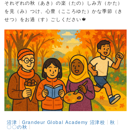
それぞれの秋（あき）の楽（たの）しみ方（かた）
を見（み）つけ、心豊（こころゆた）かな季節（き
せつ）をお過（す）ごしください
🍁
沼津
Grandeur Global Academy 沼津校
秋
〇〇の秋