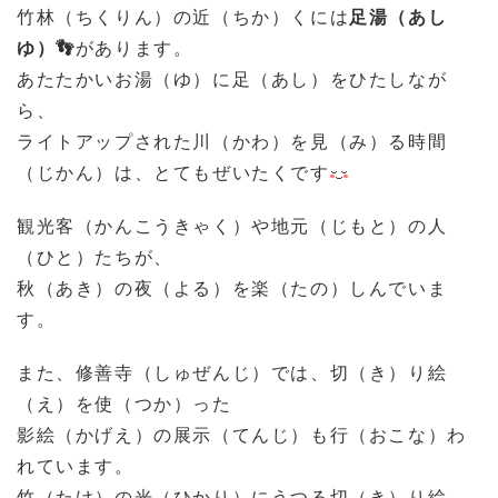
竹林（ちくりん）の近（ちか）くには
足湯（あし
ゆ）👣
があります。
あたたかいお湯（ゆ）に足（あし）をひたしなが
ら、
ライトアップされた川（かわ）を見（み）る時間
（じかん）は、とてもぜいたくです
観光客（かんこうきゃく）や地元（じもと）の人
（ひと）たちが、
秋（あき）の夜（よる）を楽（たの）しんでいま
す。
また、修善寺（しゅぜんじ）では、切（き）り絵
（え）を使（つか）った
影絵（かげえ）の展示（てんじ）も行（おこな）わ
れています。
竹（たけ）の光（ひかり）にうつる切（き）り絵