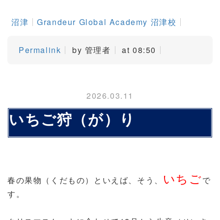
沼津
Grandeur Global Academy 沼津校
Permalink
by 管理者
at 08:50
2026.03.11
いちご狩（が）り
いちご
春の果物（くだもの）といえば、そう、
で
す。