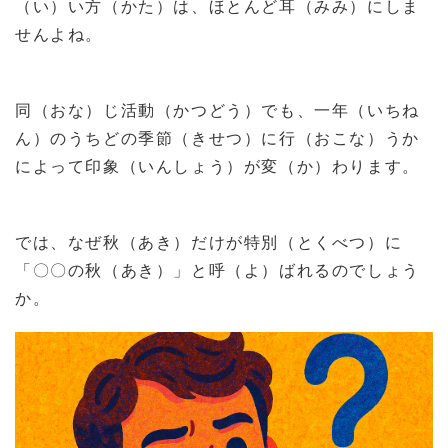
（い）い方（かた）は、ほとんど耳（みみ）にしま
せんよね。
同（おな）じ活動（かつどう）でも、一年（いちね
ん）のうちどの季節（きせつ）に行（おこな）うか
によって印象（いんしょう）が変（か）わります。
では、なぜ秋（あき）だけが特別（とくべつ）に
「〇〇の秋（あき）」と呼（よ）ばれるのでしょう
か。