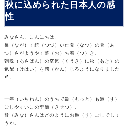
秋に込められた日本人の感
性
みなさん、こんにちは。
長（なが）く続（つづ）いた夏（なつ）の暑（あ
つ）さがようやく落（お）ち着（つ）き、
朝晩（あさばん）の空気（くうき）に秋（あき）の
気配（けはい）を感（かん）じるようになりました
。
🍂
一年（いちねん）のうちで最（もっと）も過（す）
ごしやすいこの季節（きせつ）、
皆（みな）さんはどのようにお過（す）ごしでしょ
うか。