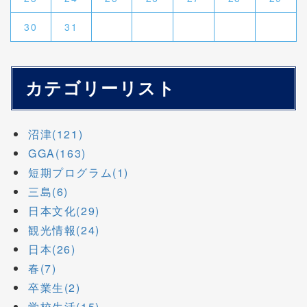
30
31
カテゴリーリスト
沼津(121)
GGA(163)
短期プログラム(1)
三島(6)
日本文化(29)
観光情報(24)
日本(26)
春(7)
卒業生(2)
学校生活(15)