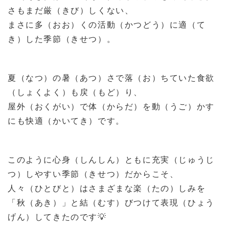
さもまだ厳（きび）しくない、
まさに多（おお）くの活動（かつどう）に適（て
き）した季節（きせつ）。
夏（なつ）の暑（あつ）さで落（お）ちていた食欲
（しょくよく）も戻（もど）り、
屋外（おくがい）で体（からだ）を動（うご）かす
にも快適（かいてき）です。
このように心身（しんしん）ともに充実（じゅうじ
つ）しやすい季節（きせつ）だからこそ、
人々（ひとびと）はさまざまな楽（たの）しみを
「秋（あき）」と結（むす）びつけて表現（ひょう
げん）してきたのです
💡