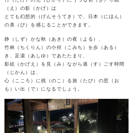
（え）の影（かげ）は
とても幻想的（げんそうてき）で、日本（にほん）
の美（び）を感じることができます。
静（しず）かな秋（あき）の夜（よる）、
竹林（ちくりん）の小径（こみち）を歩（ある）
き、足湯（あしゆ）であたたまり、
影絵（かげえ）を見（み）ながら過（す）ごす時間
（じかん）は、
心（こころ）に残（のこ）る旅（たび）の思（お
も）い出（で）になるでしょう。