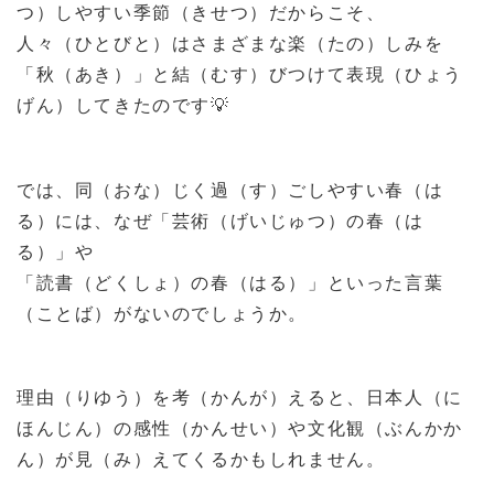
つ）しやすい季節（きせつ）だからこそ、
人々（ひとびと）はさまざまな楽（たの）しみを
「秋（あき）」と結（むす）びつけて表現（ひょう
げん）してきたのです
💡
では、同（おな）じく過（す）ごしやすい春（は
る）には、なぜ「芸術（げいじゅつ）の春（は
る）」や
「読書（どくしょ）の春（はる）」といった言葉
（ことば）がないのでしょうか。
理由（りゆう）を考（かんが）えると、日本人（に
ほんじん）の感性（かんせい）や文化観（ぶんかか
ん）が見（み）えてくるかもしれません。