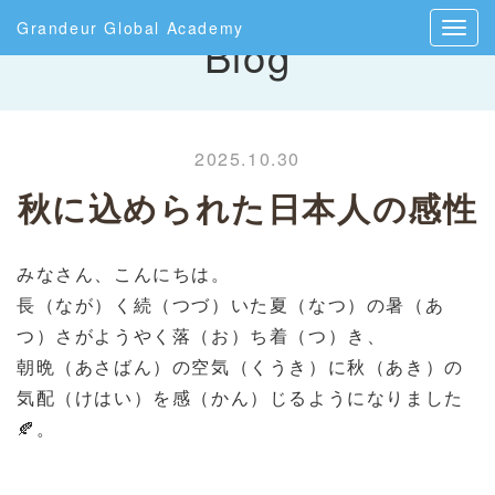
Grandeur Global Academy
Blog
2025.10.30
秋に込められた日本人の感性
みなさん、こんにちは。
長（なが）く続（つづ）いた夏（なつ）の暑（あ
つ）さがようやく落（お）ち着（つ）き、
朝晩（あさばん）の空気（くうき）に秋（あき）の
気配（けはい）を感（かん）じるようになりました
。
🍂