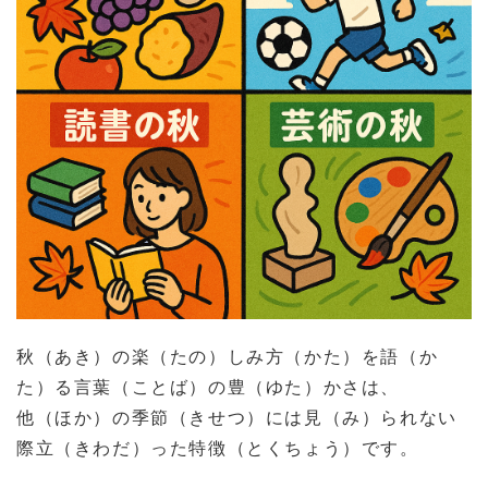
秋（あき）の楽（たの）しみ方（かた）を語（か
た）る言葉（ことば）の豊（ゆた）かさは、
他（ほか）の季節（きせつ）には見（み）られない
際立（きわだ）った特徴（とくちょう）です。