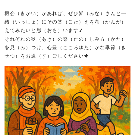
機会（きかい）があれば、ぜひ皆（みな）さんと一
緒（いっしょ）にその答（こた）えを考（かんが）
えてみたいと思（おも）います
🎵
それぞれの秋（あき）の楽（たの）しみ方（かた）
を見（み）つけ、心豊（こころゆた）かな季節（き
せつ）をお過（す）ごしください
🍁