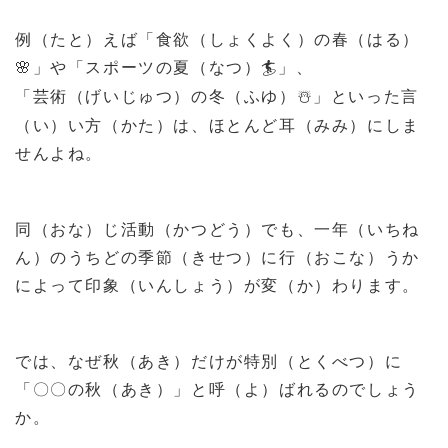
例（たと）えば「食欲（しょくよく）の春（はる）
」や「スポーツの夏（なつ）
」、
🌸
🏄
「芸術（げいじゅつ）の冬（ふゆ）
」といった言
☃
（い）い方（かた）は、ほとんど耳（みみ）にしま
せんよね。
同（おな）じ活動（かつどう）でも、一年（いちね
ん）のうちどの季節（きせつ）に行（おこな）うか
によって印象（いんしょう）が変（か）わります。
では、なぜ秋（あき）だけが特別（とくべつ）に
「〇〇の秋（あき）」と呼（よ）ばれるのでしょう
か。