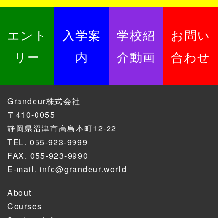
エント
入学案
学校紹
お問い
リー
内
介動画
合わせ
Grandeur株式会社
〒410-0055
静岡県沼津市高島本町12-22
TEL.
055-923-9999
FAX. 055-923-9990
E-mail.
info@grandeur.world
About
Courses