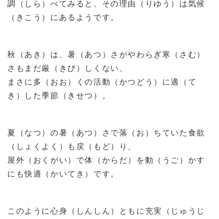
調（しら）べてみると、その理由（りゆう）は気候
（きこう）にあるようです。
秋（あき）は、暑（あつ）さがやわらぎ寒（さむ）
さもまだ厳（きび）しくない、
まさに多（おお）くの活動（かつどう）に適（て
き）した季節（きせつ）。
夏（なつ）の暑（あつ）さで落（お）ちていた食欲
（しょくよく）も戻（もど）り、
屋外（おくがい）で体（からだ）を動（うご）かす
にも快適（かいてき）です。
このように心身（しんしん）ともに充実（じゅうじ