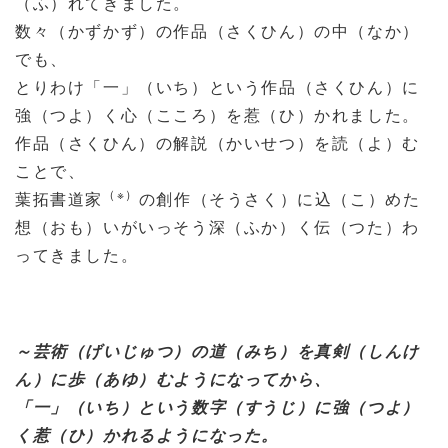
（ふ）れてきました。
数々（かずかず）の作品（さくひん）の中（なか）
でも、
とりわけ「一」（いち）という作品（さくひん）に
強（つよ）く心（こころ）を惹（ひ）かれました。
作品（さくひん）の解説（かいせつ）を読（よ）む
ことで、
（※）
葉拓書道家
の創作（そうさく）に込（こ）めた
想（おも）いがいっそう深（ふか）く伝（つた）わ
ってきました。
～芸術（げいじゅつ）の道（みち）を真剣（しんけ
ん）に歩（あゆ）むようになってから、
「一」（いち）という数字（すうじ）に強（つよ）
く惹（ひ）かれるようになった。