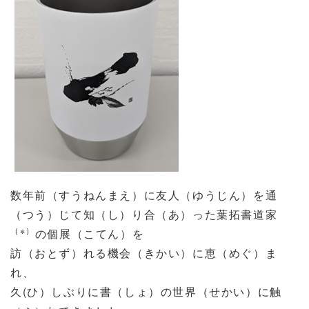
数年前（すうねんまえ）に友人（ゆうじん）を通
（つう）じて知（し）り合（あ）った葉拓書道家
（※）
の個展（こてん）を
訪（おとず）れる機会（きかい）に恵（めぐ）ま
れ、
久
(
ひ）しぶりに書（しょ）の世界（せかい）に触