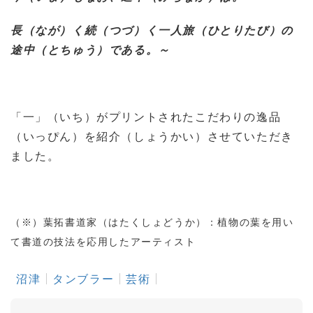
長（なが）く続（つづ）く一人旅（ひとりたび）の
途中（とちゅう）である。～
「一」（いち）がプリントされたこだわりの逸品
（いっぴん）を紹介（しょうかい）させていただき
ました。
（※）葉拓書道家（はたくしょどうか）：植物の葉を用い
て書道の技法を応用したアーティスト
沼津
タンブラー
芸術