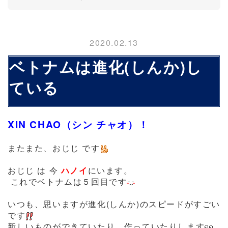
2020.02.13
ベトナムは進化(しんか)し
ている
XIN CHAO（シン チャオ）！
またまた、おじじ です
おじじ は 今
ハノイ
にいます。
これでベトナムは５回目です
いつも、思いますが進化(しんか)のスピードがすごい
です
新しいものができていたり、作っていたりします