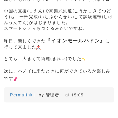
中国の支援(しえん)で高架式鉄道(こうかしきてつど
う)も、一部完成(いちぶかんせい)して試験運転(しけ
んうんてん)がはじまりました。
スマートシティもつくるみたいですね。
『イオンモールハドン』
昨日、新しくできた
に
行って来ました
とても、大きくて綺麗(きれい)でした
次に、ハノイに来たときに何ができているか楽しみ
です
Permalink
by 管理者
at 15:05