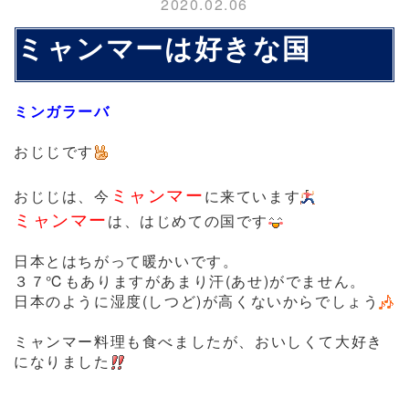
2020.02.06
ミャンマーは好きな国
ミンガラーバ
おじじです
ミャンマー
おじじは、今
に来ています
ミャンマー
は、はじめての国です
日本とはちがって暖かいです。
３７℃もありますがあまり汗(あせ)がでません。
日本のように湿度(しつど)が高くないからでしょう
ミャンマー料理も食べましたが、おいしくて大好き
になりました