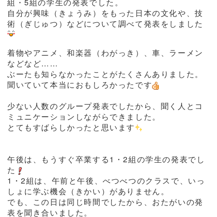
組・5組の学生の発表でした。
自分が興味（きょうみ）をもった日本の文化や、技
術（ぎじゅつ）などについて調べて発表をしました
着物やアニメ、和楽器（わがっき）、車、ラーメン
などなど……
ぶーたも知らなかったことがたくさんありました。
聞いていて本当におもしろかったです
少ない人数のグループ発表でしたから、聞く人とコ
ミュニケーションしながらできました。
とてもすばらしかったと思います
午後は、もうすぐ卒業する1・2組の学生の発表でし
た
1・2組は、午前と午後、べつべつのクラスで、いっ
しょに学ぶ機会（きかい）がありません。
でも、この日は同じ時間でしたから、おたがいの発
表を聞き合いました。