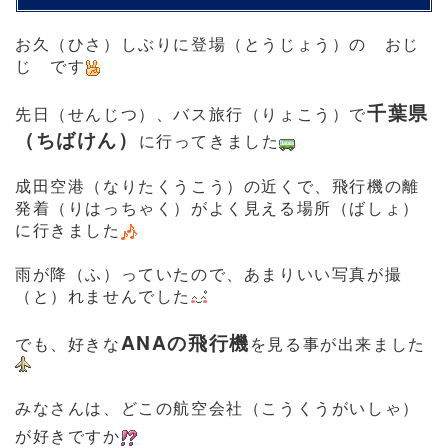
お久（ひさ）しぶりに登場（とうじょう）の おじ
じ です
千葉県
先日（せんじつ）、バス旅行（りょこう）で
（ちばけん）
に行ってきました
成田空港（なりたくうこう）の近くで、飛行機の離
発着（りはっちゃく）がよく見える場所（ばしょ）
に行きました
雨が降（ふ）っていたので、あまりいい写真が撮
（と）れませんでした
ANAの飛行機
でも、好きな
を見る事が出来ました
みなさんは、どこの航空会社（こうくうがいしゃ）
が好きですか