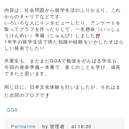
内容は、社会問題から留学生活のふりかえり、これ
からのキャリアなどです。
いろいろな人にインタビューしたり、アンケートを
取ってグラフを作ったりして、一生懸命（いっしょ
うけんめい）準備（じゅんび）しました
1年半の留学生活で得た知識や経験をいかしたすばら
しい発表でした
卒業生も、まだまだGGAで勉強をがんばる学生も、
今回の発表準備～本番で、多くのことを学び、成長
できたと思います。
同じ日に、日本文化体験も行いましたが、それはま
た次回のブログで
GGA
Permalink
by 管理者
at 16:30