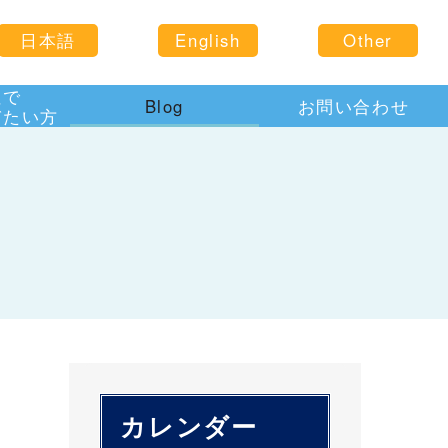
日本語
English
Other
住で
Blog
お問い合わせ
びたい方
カレンダー