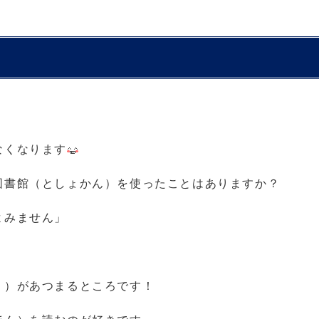
なくなります
図書館（としょかん）を使ったことはありますか？
よみません」
う）があつまるところです！