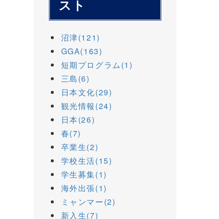
スト
沼津(121)
GGA(163)
短期プログラム(1)
三島(6)
日本文化(29)
観光情報(24)
日本(26)
春(7)
卒業生(2)
学校生活(15)
学生募集(1)
海外出張(1)
ミャンマー(2)
新入生(7)