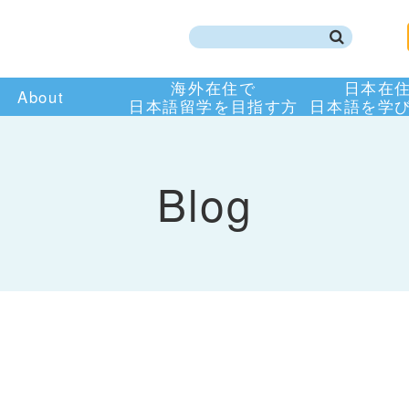
海外在住で
日本在
About
日本語留学を目指す方
日本語を学
Blog