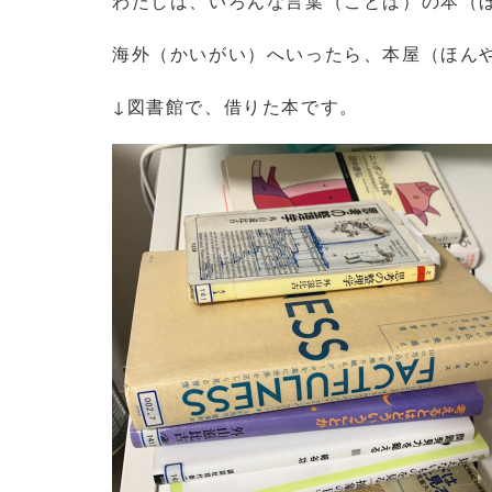
わたしは、いろんな言葉（ことば）の本（
海外（かいがい）へいったら、本屋（ほん
↓図書館で、借りた本です。