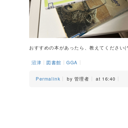
おすすめの本があったら、教えてください(^▽
沼津
図書館
GGA
Permalink
by 管理者
at 16:40