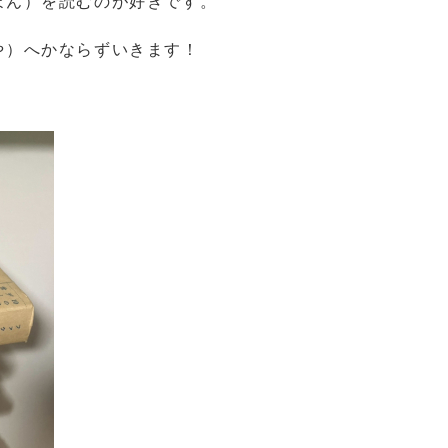
ほん）を読むのが好きです。
や）へかならずいきます！