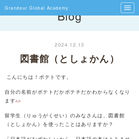
Grandeur Global Academy
Blog
2024.12.13
図書館（としょかん）
こんにちは！ポテトです。
自分の名前がポテトだかポテチだかわからなくなり
ます
留学生（りゅうがくせい）のみなさんは、図書館
（としょかん）を使ったことはありますか？
「日本語がむずかしいから、日本語の本はよみませ