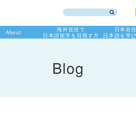
海外在住で
日本在
About
日本語留学を目指す方
日本語を学
Blog