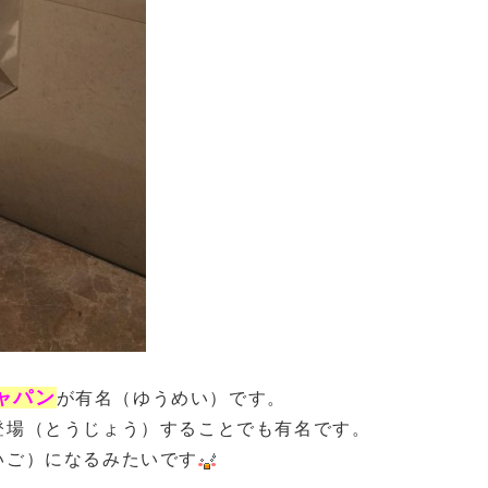
ャパン
が有名（ゆうめい）です。
登場（とうじょう）することでも有名です。
いご）になるみたいです