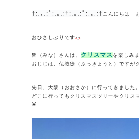
†:.｡.:ﾟ:.｡.:†:.｡.:ﾟ:.｡.:†
こんにちは 
おひさしぶりです
クリスマス
皆（みな）さんは、
を楽しみ
おじじは、仏教徒（ぶっきょうと）ですが
先日、大阪（おおさか）に行ってきました
どこに行ってもクリスマスツリーやクリスマ
🌟