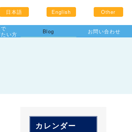
日本語
English
Other
住で
Blog
お問い合わせ
びたい方
カレンダー