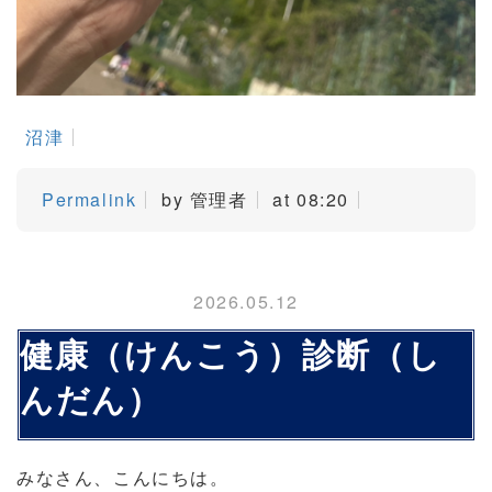
沼津
Permalink
by 管理者
at 08:20
2026.05.12
健康（けんこう）診断（し
んだん）
みなさん、こんにちは。