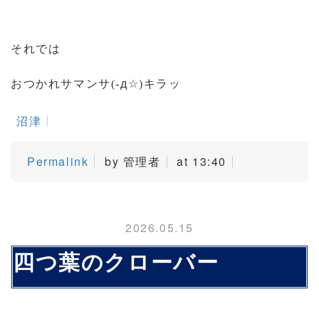
それでは
д☆
おつかれサマンサ
(-
)
キラッ
沼津
Permalink
by 管理者
at 13:40
2026.05.15
四つ葉のクローバー