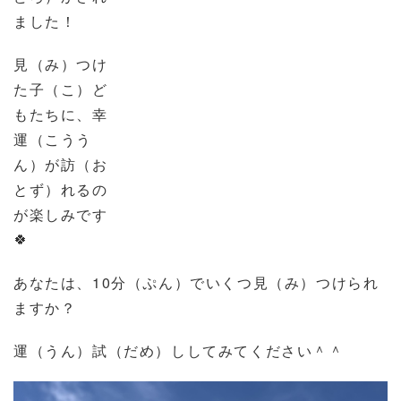
ました！
見（み）つけ
た子（こ）ど
もたちに、幸
運（こうう
ん）が訪（お
とず）れるの
が楽しみです
🍀
あなたは、
10
分（ぷん）でいくつ見（み）つけられ
ますか？
運（うん）試（だめ）ししてみてください＾＾