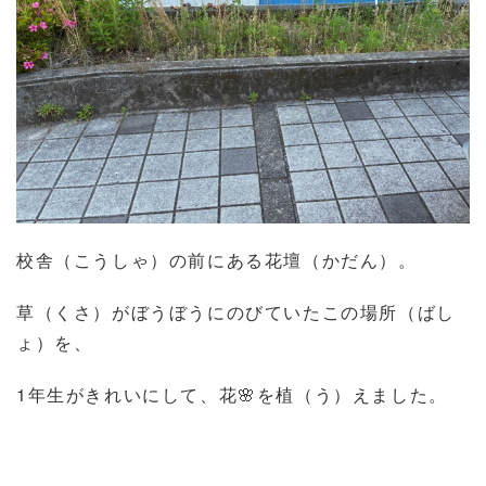
校舎（こうしゃ）の前にある花壇（かだん）。
草（くさ）がぼうぼうにのびていたこの場所（ばし
ょ）を、
1
年生がきれいにして、花
を植（う）えました。
🌸