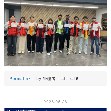
Permalink
by 管理者
at 14:15
2026.05.26