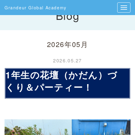
Grandeur Global Academy
Blog
2026年05月
2026.05.27
1年生の花壇（かだん）づ
くり＆パーティー！