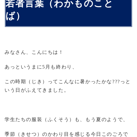
若者言葉（わかものこと
ば）
みなさん、こんにちは！
あっというまに
5
月も終わり、
この時期（じき）ってこんなに暑かったかな
???
っと
いう日がふえてきました。
学生たちの服装（ふくそう）も、もう夏のようで、
季節（きせつ）のかわり目を感じる今日このごろで