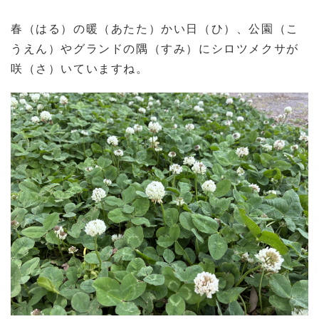
春（はる）の暖（あたた）かい日（ひ）、公園（こ
うえん）やグランドの隅（すみ）にシロツメクサが
咲（さ）いていますね。