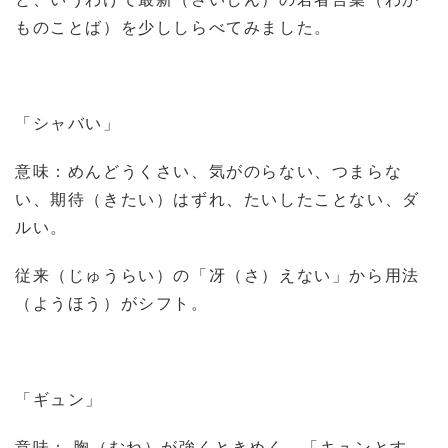
ものことば）を少ししらべてみました。
「シャバい」
意味：めんどうくさい、気がのらない、つまらな
い、期待（きたい）はずれ、たいしたことない、ダ
ルい。
従来（じゅうらい）の「冴（さ）えない」から用法
（ようほう）がシフト。
「ギュン」
意味： 胸（むね）が強くときめく、「キュンとす