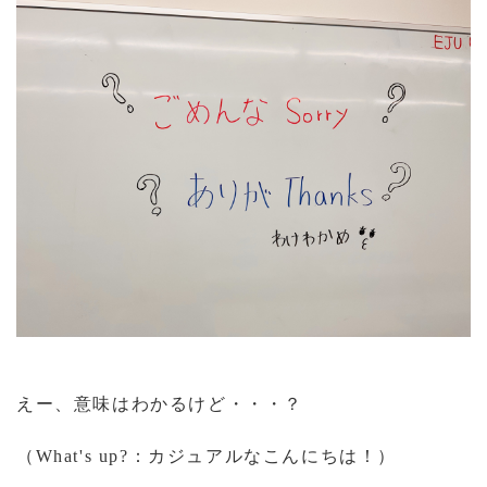
えー、意味はわかるけど・・・？
（
What's up?
：カジュアルなこんにちは！）