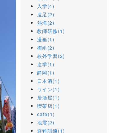
入学(4)
遠足(2)
熱海(2)
教師研修(1)
漫画(1)
梅雨(2)
校外学習(2)
進学(1)
静岡(1)
日本酒(1)
ワイン(1)
居酒屋(1)
喫茶店(1)
cafe(1)
地震(2)
避難訓練(1)