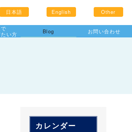
日本語
English
Other
住で
Blog
お問い合わせ
びたい方
カレンダー