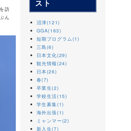
スト
を訪
ぶん
沼津(121)
GGA(163)
短期プログラム(1)
三島(6)
日本文化(29)
観光情報(24)
日本(26)
春(7)
卒業生(2)
学校生活(15)
学生募集(1)
海外出張(1)
ミャンマー(2)
新入生(7)