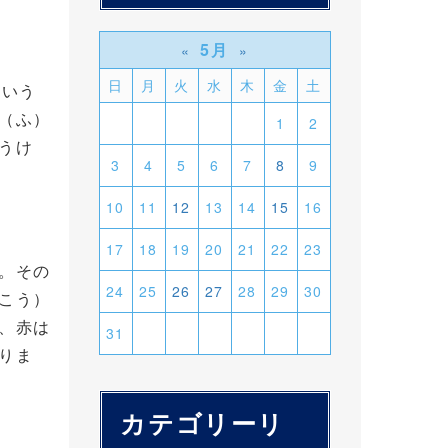
5月
«
»
日
月
火
水
木
金
土
という
（ふ）
1
2
うけ
3
4
5
6
7
8
9
10
11
12
13
14
15
16
17
18
19
20
21
22
23
。その
24
25
26
27
28
29
30
こう）
、赤は
31
りま
カテゴリーリ