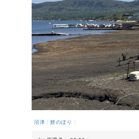
沼津
鯉のぼり