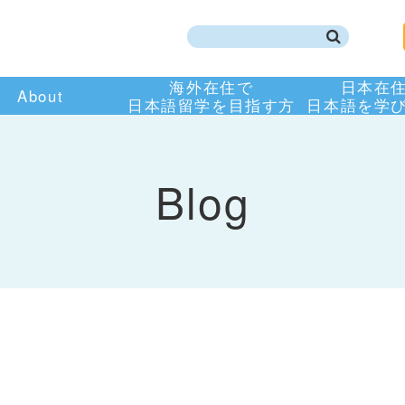
海外在住で
日本在
About
日本語留学を目指す方
日本語を学
Blog