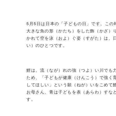
5
月
5
日は日本の「子どもの日」です。この
大きな魚の形（かたち）をした飾（かざ）
かれて空を泳（およ）ぐ姿（すがた）は、
い）のひとつです。
鯉は、流（なが）れの強（つよ）い川でも
ため、「子どもが健康（けんこう）で強く
してほしい」という願（ねが）いをこめて
お母さん、青は子どもを表（あらわ）すな
す。