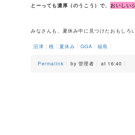
とーっても濃厚（のうこう）で、
おいしい
みなさんも、夏休み中に見つけたおもしろい
沼津
桃
夏休み
GGA
福島
Permalink
by 管理者
at 16:40