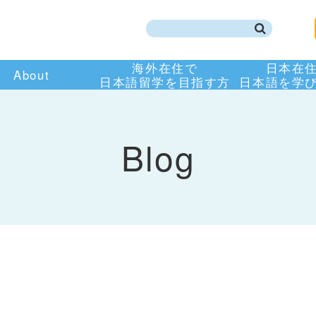
海外在住で
日本在
About
日本語留学を目指す方
日本語を学
Blog