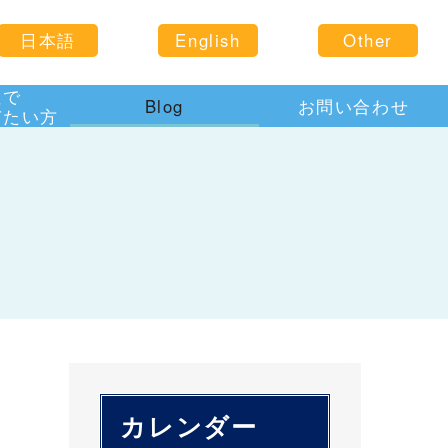
日本語
English
Other
住で
Blog
お問い合わせ
びたい方
カレンダー