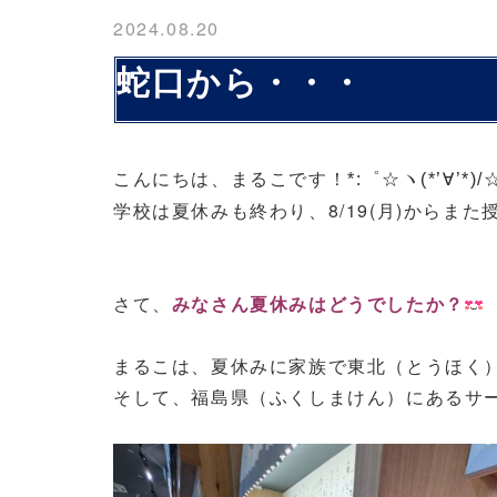
2024.08.20
蛇口から・・・
こんにちは、まるこです！
*:゜☆ヽ(*’∀’*)
学校は夏休みも終わり、8/19(月)からま
さて、
みなさん夏休みはどうでしたか？
まるこは、夏休みに家族で東北（とうほく）
そして、福島県（ふくしまけん）にあるサー