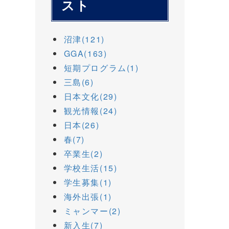
スト
沼津(121)
GGA(163)
短期プログラム(1)
三島(6)
日本文化(29)
観光情報(24)
日本(26)
春(7)
卒業生(2)
学校生活(15)
学生募集(1)
海外出張(1)
ミャンマー(2)
新入生(7)