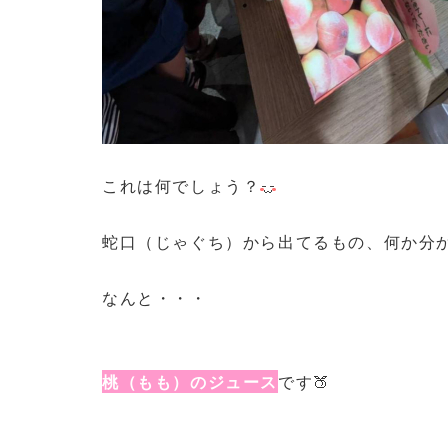
これは何でしょう？
蛇口（じゃぐち）から出てるもの、何か分
なんと・・・
桃（もも）のジュース
です🍑