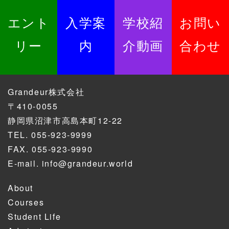
エント
入学案
学校紹
お問い
リー
内
介動画
合わせ
Grandeur株式会社
〒410-0055
静岡県沼津市高島本町12-22
TEL.
055-923-9999
FAX. 055-923-9990
E-mail.
info@grandeur.world
About
Courses
Student Life