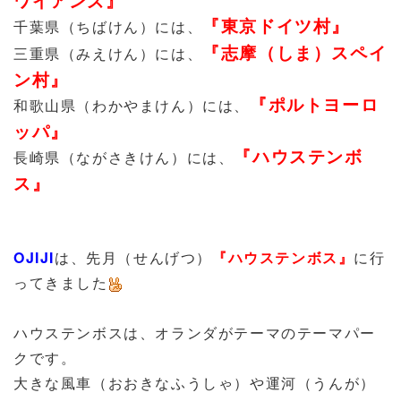
ワイアンズ』
『東京ドイツ村』
千葉県（ちばけん）には、
『志摩（しま）スペイ
三重県（みえけん）には、
ン村』
『ポルトヨーロ
和歌山県（わかやまけん）には、
ッパ』
『ハウステンボ
長崎県（ながさきけん）には、
ス』
OJIJI
は、先月（せんげつ）
『ハウステンボス』
に行
ってきました
ハウステンボスは、オランダがテーマのテーマパー
クです。
大きな風車（おおきなふうしゃ）や運河（うんが）