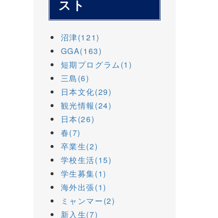
スト
沼津(121)
GGA(163)
短期プログラム(1)
三島(6)
日本文化(29)
観光情報(24)
日本(26)
春(7)
卒業生(2)
学校生活(15)
学生募集(1)
海外出張(1)
ミャンマー(2)
新入生(7)