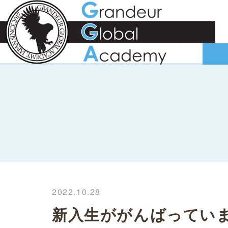
2022.10.28
新入生ががんばってい