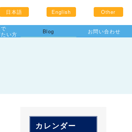
日本語
English
Other
住で
Blog
お問い合わせ
びたい方
カレンダー