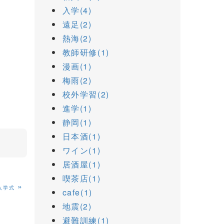
入学(4)
遠足(2)
熱海(2)
教師研修(1)
漫画(1)
梅雨(2)
校外学習(2)
進学(1)
静岡(1)
日本酒(1)
ワイン(1)
居酒屋(1)
喫茶店(1)
»
入学式
cafe(1)
地震(2)
避難訓練(1)