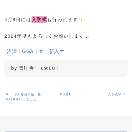
4月9日には
入学式
も行われます
2024年度もよろしくお願いします
沼津
GGA
春
新入生
by
管理者
09:00
«
main
»
「できる日本語」教
入学式🌸
員研修を行いました。