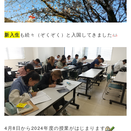
新入生
も続々（ぞくぞく）
と入国してきました
4月8日から2024年度の授業がはじまります