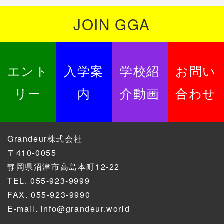
JOIN GGA
エント
入学案
学校紹
お問い
リー
内
介動画
合わせ
Grandeur株式会社
〒410-0055
静岡県沼津市高島本町12-22
TEL.
055-923-9999
FAX. 055-923-9990
E-mail.
info@grandeur.world