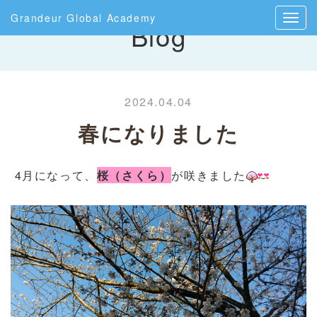
Grandeur Global Academy
Blog
2024.04.04
春になりました
4月になって、
桜（さくら）
が咲きました