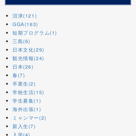
沼津(121)
GGA(163)
短期プログラム(1)
三島(6)
日本文化(29)
観光情報(24)
日本(26)
春(7)
卒業生(2)
学校生活(15)
学生募集(1)
海外出張(1)
ミャンマー(2)
新入生(7)
入学(4)