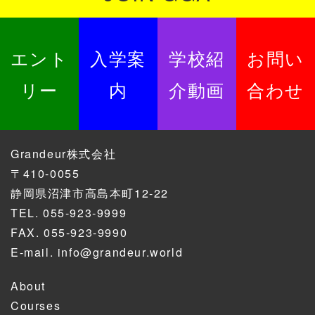
エント
入学案
学校紹
お問い
リー
内
介動画
合わせ
Grandeur株式会社
〒410-0055
静岡県沼津市高島本町12-22
TEL.
055-923-9999
FAX. 055-923-9990
E-mail.
info@grandeur.world
About
Courses