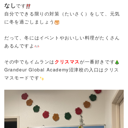
なし
です
自分でできる限りの対策（たいさく）をして、元気
に冬を過ごしましょう
だって、冬にはイベントやおいしい料理がたくさん
あるんですよ
その中でもイムランは
クリスマス
が一番好きです
Grandeur Global Academy沼津校の入口はクリス
マスモードです