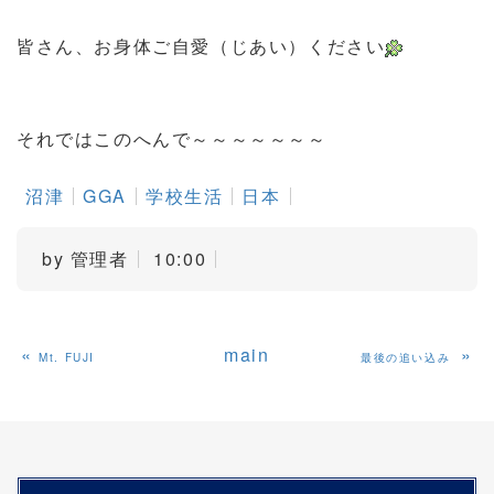
皆さん、お身体ご自愛（じあい）ください
それではこのへんで～～～～～～～
沼津
GGA
学校生活
日本
by
管理者
10:00
«
main
»
Mt. FUJI
最後の追い込み