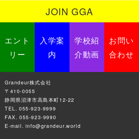
JOIN GGA
エント
入学案
学校紹
お問い
リー
内
介動画
合わせ
Grandeur株式会社
〒410-0055
静岡県沼津市高島本町12-22
TEL.
055-923-9999
FAX. 055-923-9990
E-mail.
info@grandeur.world