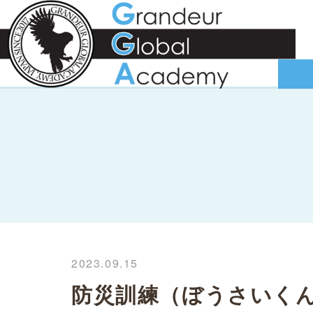
2023.09.15
防災訓練（ぼうさいく