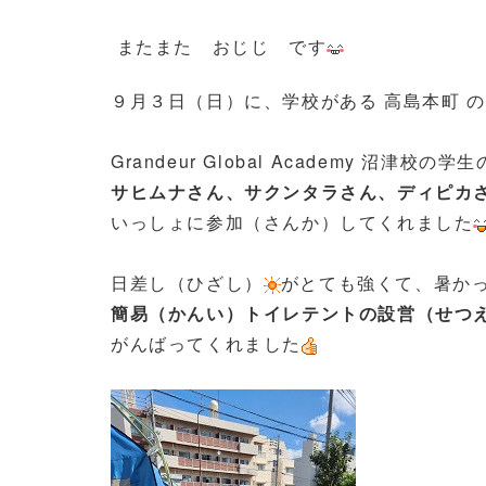
またまた おじじ です
９月３日（日）に、学校がある 高島本町 の
Grandeur Global Academy 沼津校の学生
サヒムナさん、サクンタラさん、ディピカ
いっしょに参加（さんか）してくれました
日差し（ひざし）
がとても強くて、暑か
簡易（かんい）トイレテントの設営（せつ
がんばってくれました