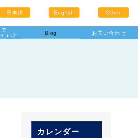
日本語
English
Other
住で
Blog
お問い合わせ
びたい方
カレンダー