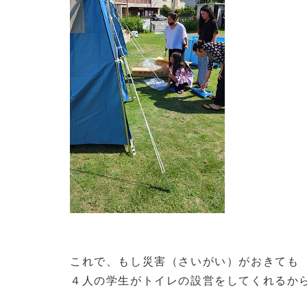
これで、もし災害（さいがい）がおきても
４人の学生がトイレの設営をしてくれるか