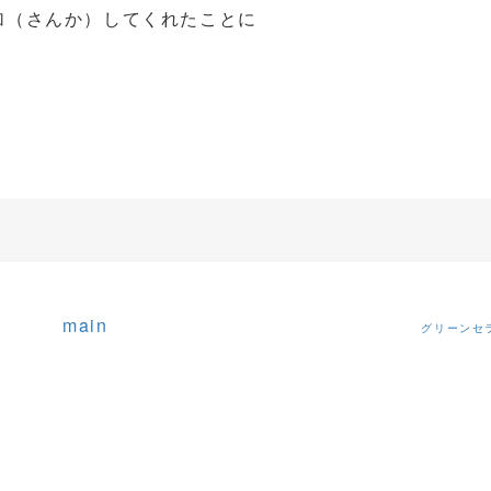
加（さんか）してくれたことに
main
グリーンセ