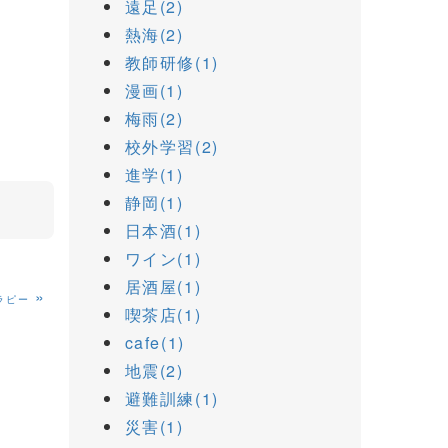
遠足(2)
熱海(2)
教師研修(1)
漫画(1)
梅雨(2)
校外学習(2)
進学(1)
静岡(1)
日本酒(1)
ワイン(1)
居酒屋(1)
»
ラピー
喫茶店(1)
cafe(1)
地震(2)
避難訓練(1)
災害(1)