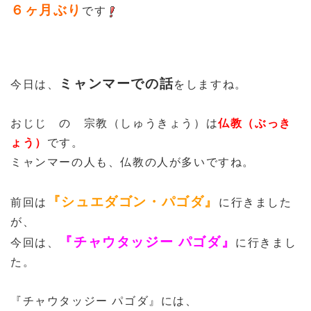
６ヶ月ぶり
です
ミャンマーでの話
今日は、
をしますね。
おじじ の 宗教（しゅうきょう）は
仏教（ぶっき
ょう）
です。
ミャンマーの人も、仏教の人が多いですね。
『シュエダゴン・パゴダ』
前回は
に行きました
が、
『チャウタッジー パゴダ』
今回は、
に行きまし
た。
『チャウタッジー パゴダ』には、