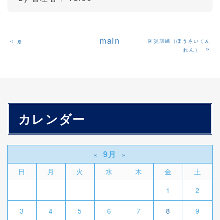
«
main
防災訓練（ぼうさいくん
夏
»
れん）
カレンダー
9月
«
»
日
月
火
水
木
金
土
1
2
3
4
5
6
7
8
9