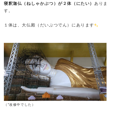
寝釈迦仏（ねしゃかぶつ）が２体（にたい）
ありま
す。
１体は、大仏殿（だいぶつでん）にあります
（*改修中でした）