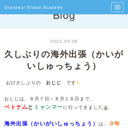
Grandeur Global Academy
Blog
2023.09.08
久しぶりの海外出張（かいが
いしゅっちょう）
おひさしぶりの
おじじ
です
おじじは、８月７日～８月１６日まで、
ベトナム
と
ミャンマー
に行ってきました
海外出張（かいがいしゅっちょう）
３年
は、