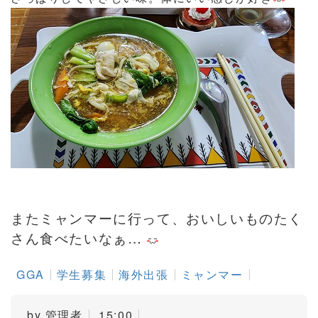
またミャンマーに行って、おいしいものたく
さん食べたいなぁ…
GGA
学生募集
海外出張
ミャンマー
by
管理者
15:00