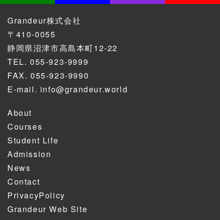
Grandeur株式会社
〒410-0055
静岡県沼津市高島本町12-22
TEL.
055-923-9999
FAX. 055-923-9990
E-mail.
info@grandeur.world
About
Courses
Student Life
Admission
News
Contact
PrivacyPolicy
Grandeur Web Site