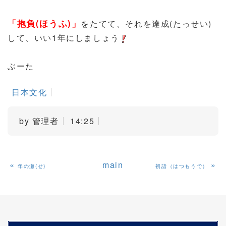
「抱負(ほうふ)」
をたてて、それを達成(たっせい)
して、いい1年にしましょう
ぶーた
日本文化
by
管理者
14:25
«
main
»
年の瀬(せ)
初詣（はつもうで）