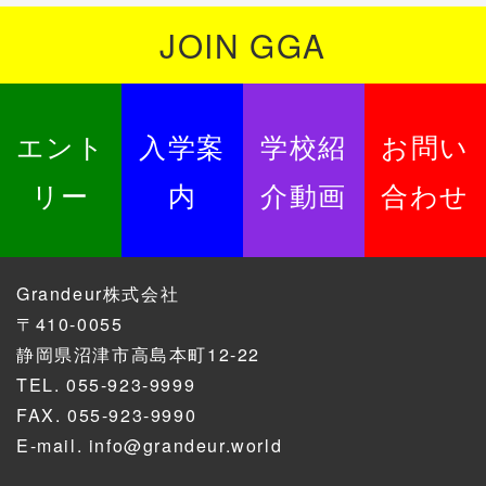
JOIN GGA
エント
入学案
学校紹
お問い
リー
内
介動画
合わせ
Grandeur株式会社
〒410-0055
静岡県沼津市高島本町12-22
TEL.
055-923-9999
FAX. 055-923-9990
E-mail.
info@grandeur.world