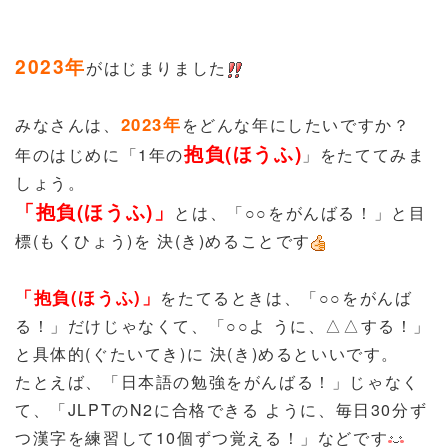
2023年
がはじまりました
2023年
みなさんは、
をどんな年にしたいですか？
抱負(ほうふ)
年のはじめに「1年の
」をたててみま
しょう。
「
抱負(ほうふ)
」
とは、「○○をがんばる！」と目
標(もくひょう)を 決(き)めることです
「抱負(ほうふ)」
をたてるときは、「○○をがんば
る！」だけじゃなくて、「○○よ うに、△△する！」
と具体的(ぐたいてき)に 決(き)めるといいです。
たとえば、「日本語の勉強をがんばる！」じゃなく
て、「JLPTのN2に合格できる ように、毎日30分ず
つ漢字を練習して10個ずつ覚える！」などです