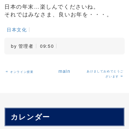
日本の年末…楽しんでくださいね。
それではみなさま、良いお年を・・・。
日本文化
by
管理者
09:50
«
main
あけましておめでとうご
オンライン授業
»
ざいます
カレンダー