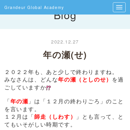
Grandeur Global Academy
Blog
2022.12.27
年の瀬(せ)
２０２２年も、あと少しで終わりますね。
みなさんは、どんな
年の瀬（としのせ）
を過
ごしていますか
「
年の瀬
」は「１２月の終わりごろ」のこと
を言います。
１２月は「
師走（しわす）
」とも言って、と
てもいそがしい時期です。