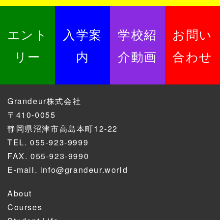
エント
入学案
学校紹
お問い
リー
内
介動画
合わせ
Grandeur株式会社
〒410-0055
静岡県沼津市高島本町12-22
TEL.
055-923-9999
FAX. 055-923-9990
E-mail.
info@grandeur.world
About
Courses