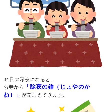
31
日の深夜になると、
「除夜の鐘（じょやのか
お寺から
ね）」
が聞こえてきます。