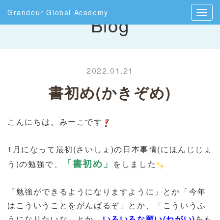
Grandeur Global Academy
Blog
2022.01.21
書初め(かきぞめ)
こんにちは。みーこです
1月になって最初(さいしょ)の日本事情(にほんじじょ
「書初め」
う)の勉強で、
をしました
「勉強ができるようになりますように」とか「今年
はこういうことをがんばるぞ」とか、「こういうふ
うになりたいな」とか、
いろいろな願い(ねがい)
をも