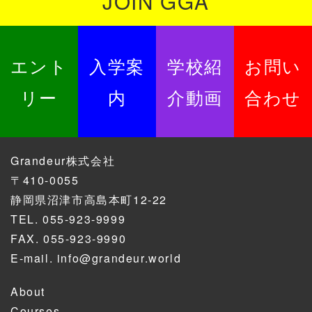
JOIN GGA
エント
入学案
学校紹
お問い
リー
内
介動画
合わせ
Grandeur株式会社
〒410-0055
静岡県沼津市高島本町12-22
TEL.
055-923-9999
FAX. 055-923-9990
E-mail.
info@grandeur.world
About
Courses