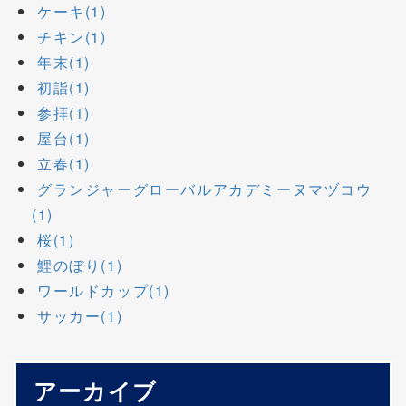
ケーキ(1)
チキン(1)
年末(1)
初詣(1)
参拝(1)
屋台(1)
立春(1)
グランジャーグローバルアカデミーヌマヅコウ
(1)
桜(1)
鯉のぼり(1)
ワールドカップ(1)
サッカー(1)
アーカイブ