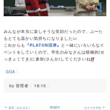
みんなが本当に楽しそうな笑顔だったので、ぶーた
もとても温かい気持ちになりました
これからも
『PLATON沼津』
と一緒にいろいろなイ
ベントをしていくので、学生のみなさんは積極的(せ
っきょくてき)に参加(さんか)してくださいね
GGA
by
管理者
18:15
«
main
»
温泉（おんせん）
もちつき大会