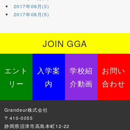
2017年09月(3)
2017年08月(5)
JOIN GGA
エント
入学案
学校紹
お問い
リー
内
介動画
合わせ
Grandeur株式会社
〒410-0055
静岡県沼津市高島本町12-22