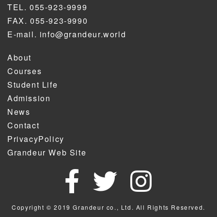
TEL.
055-923-9999
FAX. 055-923-9990
E-mail.
info@grandeur.world
About
Courses
Student Life
Admission
News
Contact
PrivacyPolicy
Grandeur Web Site
Copyright © 2019 Grandeur co., Ltd. All Rights Reserved.