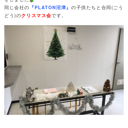
同じ会社の
『PLATON沼津』
の子供たちと合同(ごう
どう)の
クリスマス会
です。