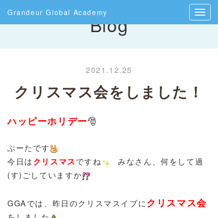
Grandeur Global Academy
Blog
2021.12.25
クリスマス会をしました！
ハッピーホリデー
🎅
ぶーたです
今日は
クリスマス
ですね
みなさん、何をして過
(す)ごしていますか
クリスマス会
GGAでは、昨日のクリスマスイブに
をしました