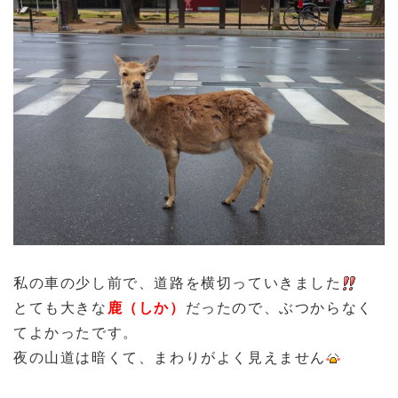
私の車の少し前で、道路を横切っていきました
とても大きな
鹿（しか）
だったので、ぶつからなく
てよかったです。
夜の山道は暗くて、まわりがよく見えません