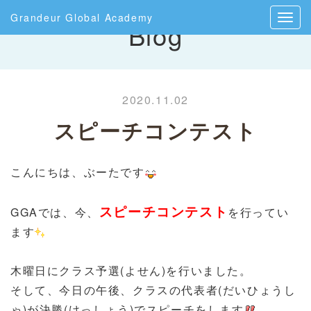
Grandeur Global Academy
Blog
2020.11.02
スピーチコンテスト
こんにちは、ぶーたです
スピーチコンテスト
GGAでは、今、
を行ってい
ます
木曜日にクラス予選(よせん)を行いました。
そして、今日の午後、クラスの代表者(だいひょうし
ゃ)が決勝(けっしょう)でスピーチをします