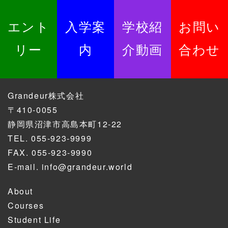
エント
入学案
学校紹
お問い
リー
内
介動画
合わせ
Grandeur株式会社
〒410-0055
静岡県沼津市高島本町12-22
TEL.
055-923-9999
FAX. 055-923-9990
E-mail.
info@grandeur.world
About
Courses
Student Life