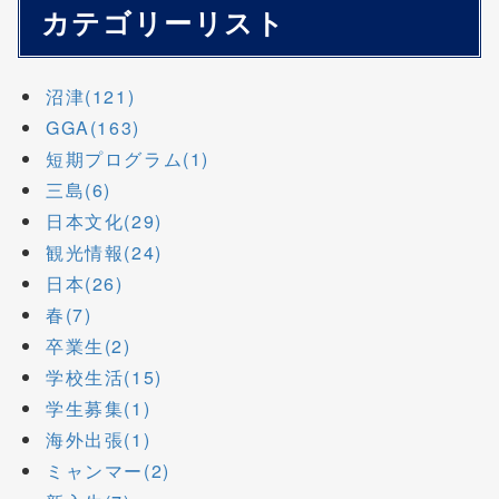
カテゴリーリスト
沼津(121)
GGA(163)
短期プログラム(1)
三島(6)
日本文化(29)
観光情報(24)
日本(26)
春(7)
卒業生(2)
学校生活(15)
学生募集(1)
海外出張(1)
ミャンマー(2)