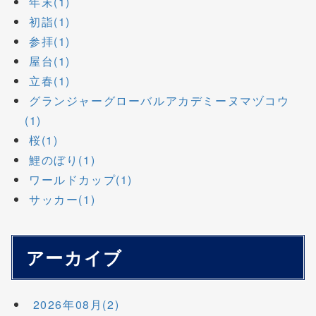
年末(1)
初詣(1)
参拝(1)
屋台(1)
立春(1)
グランジャーグローバルアカデミーヌマヅコウ
(1)
桜(1)
鯉のぼり(1)
ワールドカップ(1)
サッカー(1)
アーカイブ
2026年08月(2)