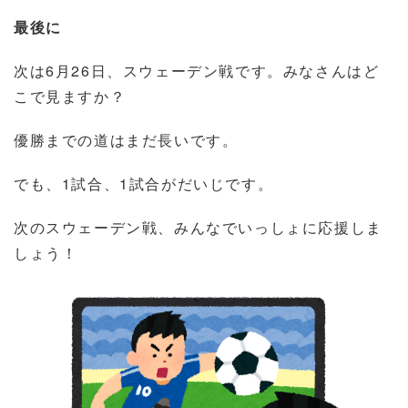
最後に
次は
6
月
26
日、スウェーデン戦です。みなさんはど
こで見ますか？
優勝までの道はまだ長いです。
でも、
1
試合、
1
試合がだいじです。
次のスウェーデン戦、みんなでいっしょに応援しま
しょう！