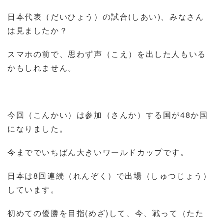
日本代表（だいひょう）の試合
(
しあい
)
、みなさん
は見ましたか？
スマホの前で、思わず声（こえ）を出した人もいる
かもしれません。
今回（こんかい）は参加（さんか）する国が
48
か国
になりました。
今まででいちばん大きいワールドカップです。
日本は
8
回連続（れんぞく）で出場（しゅつじょう）
しています。
初めての優勝を目指
(
めざ
)
して、今、戦って（たた