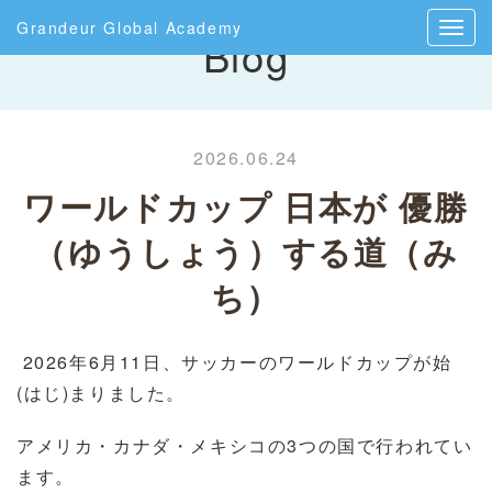
Grandeur Global Academy
Blog
2026.06.24
ワールドカップ 日本が 優勝
（ゆうしょう）する道（み
ち）
2026
年
6
月
11
日、サッカーのワールドカップが始
(
はじ
)
まりました。
アメリカ・カナダ・メキシコの
3
つの国で行われてい
ます。