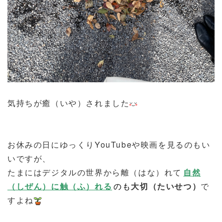
気持ちが癒（いや）されました
お休みの日にゆっくりYouTubeや映画を見るのもい
いですが、
たまにはデジタルの世界から離（はな）れて
自然
（しぜん）に触（ふ）れる
のも
大切（たいせつ）
で
すよね