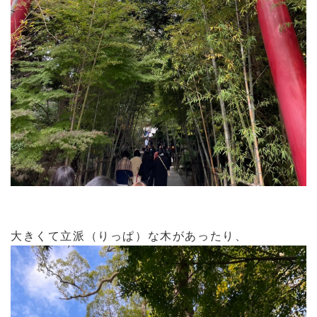
大きくて立派（りっぱ）な木があったり、