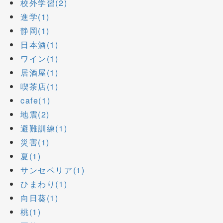
校外学習(2)
進学(1)
静岡(1)
日本酒(1)
ワイン(1)
居酒屋(1)
喫茶店(1)
cafe(1)
地震(2)
避難訓練(1)
災害(1)
夏(1)
サンセベリア(1)
ひまわり(1)
向日葵(1)
桃(1)