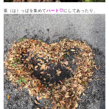
葉（は）っぱを集めて
ハート♡
にしてあったり、