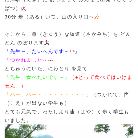
ぱつ）
30分 歩（ある）いて、山の入り口へ
そこから、急（きゅう）な坂道（さかみち）を どん
どん のぼります
「先生～、たいへんです～
」
「つかれました～
」
とちゅうにいた、にわとり を見て
「先生、食べたいです～」
（※とって食べてはいけま
せん。）
「ハー、ハー・・・・・・・・・」
（つかれて、声
（こえ）が出ない学生も）
とても元気で、わたしより速（はや）く歩く学生も
いました。