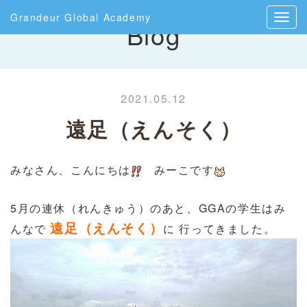
Grandeur Global Academy
Blog
2021.05.12
遠足（えんそく）
みなさん、こんにちは
みーこです
5月の連休（れんきゅう）のあと、GGAの学生はみ
遠足（えんそく）
んなで
に 行ってきました。