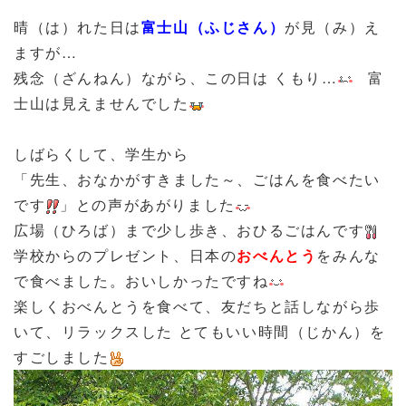
晴（は）れた日は
富士山（ふじさん）
が見（み）え
ますが…
残念（ざんねん）ながら、この日は くもり…
富
士山は見えませんでした
しばらくして、学生から
「先生、おなかがすきました～、ごはんを食べたい
です
」との声があがりました
広場（ひろば）まで少し歩き、おひるごはんです
学校からのプレゼント、日本の
おべんとう
をみんな
で食べました。おいしかったですね
楽しくおべんとうを食べて、友だちと話しながら歩
いて、リラックスした とてもいい時間（じかん）を
すごしました