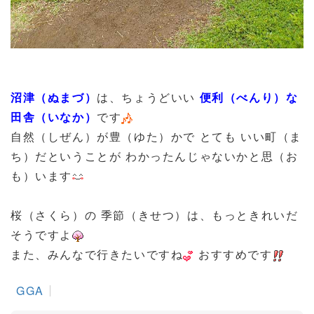
沼津（ぬまづ）
は、ちょうどいい
便利（べんり）な
田舎（いなか）
です
自然（しぜん）が豊（ゆた）かで とても いい町（ま
ち）だということが わかったんじゃないかと思（お
も）います
桜（さくら）の 季節（きせつ）は、もっときれいだ
そうですよ
また、みんなで行きたいですね
おすすめです
GGA