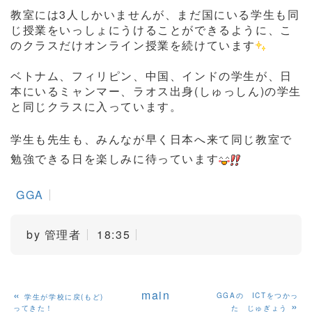
教室には3人しかいませんが、まだ国にいる学生も同
じ授業をいっしょにうけることができるように、こ
のクラスだけオンライン授業を続けています
ベトナム、フィリピン、中国、インドの学生が、日
本にいるミャンマー、ラオス出身(しゅっしん)の学生
と同じクラスに入っています。
学生も先生も、みんなが早く日本へ来て同じ教室で
勉強できる日を楽しみに待っています
GGA
by
管理者
18:35
«
main
GGAの ICTをつかっ
学生が学校に戻(もど)
»
ってきた！
た じゅぎょう