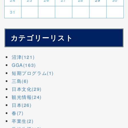
24
25
26
27
28
29
30
31
カテゴリーリスト
沼津(121)
GGA(163)
短期プログラム(1)
三島(6)
日本文化(29)
観光情報(24)
日本(26)
春(7)
卒業生(2)