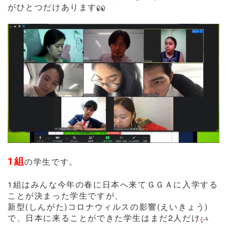
がひとつだけあります
1組
の学生です。
1組はみんな今年の春に日本へ来てＧＧＡに入学する
ことが決まった学生ですが、
新型(しんがた)コロナウィルスの影響(えいきょう)
で、日本に来ることができた学生はまだ2人だけ