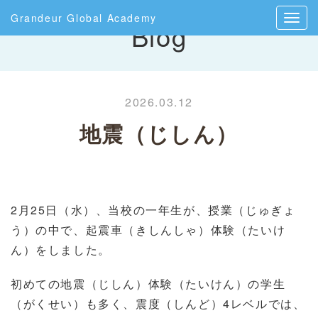
Grandeur Global Academy
Blog
2026.03.12
地震（じしん）
2
月
25
日（水）、当校の一年生が、授業（じゅぎょ
う）の中で、起震車（きしんしゃ）体験（たいけ
ん）をしました。
初めての地震（じしん）体験（たいけん）の学生
（がくせい）も多く、震度（しんど）
4
レベルでは、