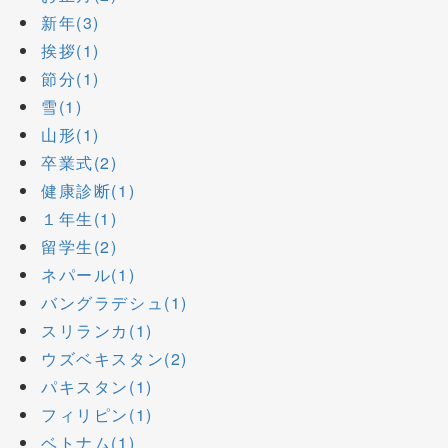
新年(3)
挨拶(1)
節分(1)
雪(1)
山形(1)
卒業式(2)
健康診断(1)
１年生(1)
留学生(2)
ネパール(1)
バングラデシュ(1)
スリランカ(1)
ウズベキスタン(2)
パキスタン(1)
フィリピン(1)
ベトナム(1)