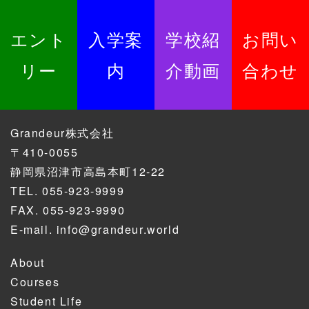
エント
入学案
学校紹
お問い
リー
内
介動画
合わせ
Grandeur株式会社
〒410-0055
静岡県沼津市高島本町12-22
TEL.
055-923-9999
FAX. 055-923-9990
E-mail.
info@grandeur.world
About
Courses
Student Life