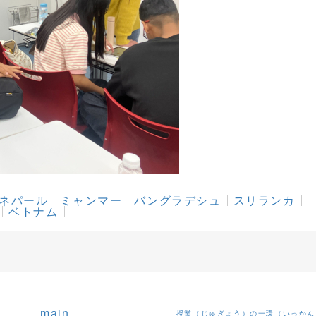
ネパール
ミャンマー
バングラデシュ
スリランカ
ベトナム
main
授業（じゅぎょう）の一環（いっかん