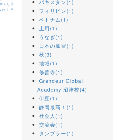
パキスタン(1)
か）しま
»
した！
フィリピン(1)
ベトナム(1)
土用(1)
うなぎ(1)
日本の風習(1)
秋(3)
地域(1)
修善寺(1)
Grandeur Global
Academy 沼津校(4)
伊豆(1)
静岡最高！(1)
社会人(1)
交流会(1)
タンブラー(1)