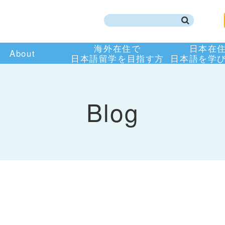
海外在住で
日本在
About
日本語留学を目指す方
日本語を学
Blog