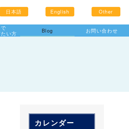
日本語
English
Other
住で
Blog
お問い合わせ
びたい方
カレンダー