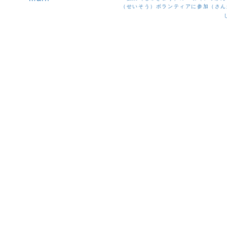
（せいそう）ボランティアに参加（さん