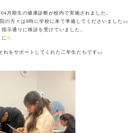
25年04月期生の健康診断が校内で実施されました。
病院の方々は8時に学校に来て準備してくださいました
き指示通りに検診を受けていました。
うに
それをサポートしてくれた二年生たちです