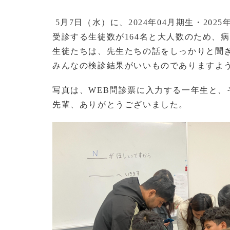
5月7日（水）に、2024年04月期生・20
受診する生徒数が164名と大人数のため、
生徒たちは、先生たちの話をしっかりと聞
みんなの検診結果がいいものでありますよ
写真は、WEB問診票に入力する一年生と、
先輩、ありがとうございました。