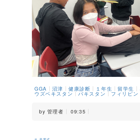
GGA
沼津
健康診断
１年生
留学生
ウズベキスタン
パキスタン
フィリピン
by
管理者
09:35
«
卒業式